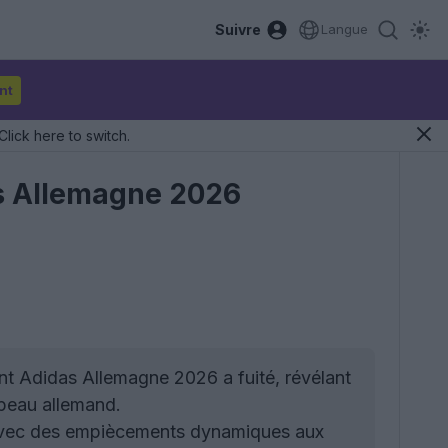
Suivre
Langue
nt
Click here to switch.
das Allemagne 2026
nt Adidas Allemagne 2026 a fuité, révélant
apeau allemand.
 avec des empiècements dynamiques aux