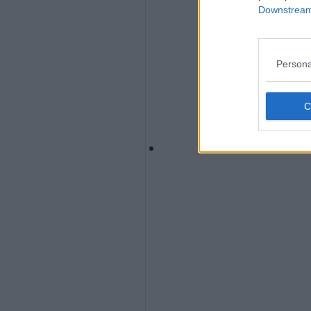
Downstream 
Persona