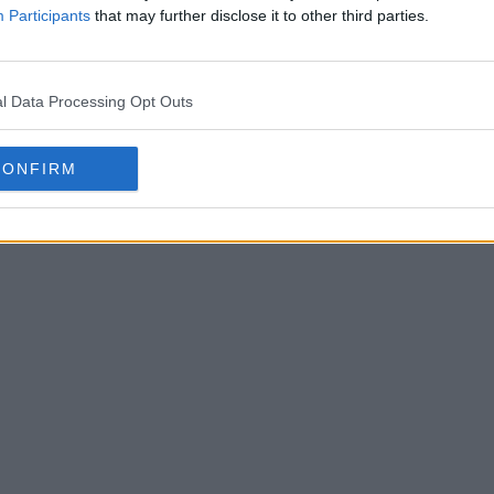
Participants
that may further disclose it to other third parties.
l Data Processing Opt Outs
CONFIRM