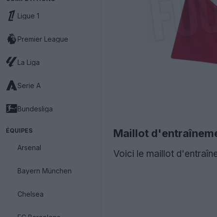
Ligue 1
Premier League
La Liga
Serie A
Bundesliga
ÉQUIPES
Maillot d'entraîne
Arsenal
Voici le maillot d'entra
Bayern München
Chelsea