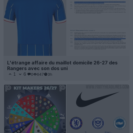
L'étrange affaire du maillot domicile 26-27 des
Rangers avec son dos uni
1
6
0
647
3h