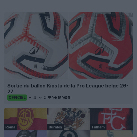
Sortie du ballon Kipsta de la Pro League belge 26-
27
4
0
0
159
1h
OFFICIEL