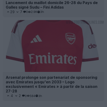
Lancement du maillot domicile 26-28 du Pays de
Galles signé Sudu – Fini Adidas
29
7
0
2.9K
3h
Arsenal prolonge son partenariat de sponsoring
avec Emirates jusqu'en 2033 – Logo
exclusivement « Emirates » à partir de la saison
27-28
4
2
0
584
3h