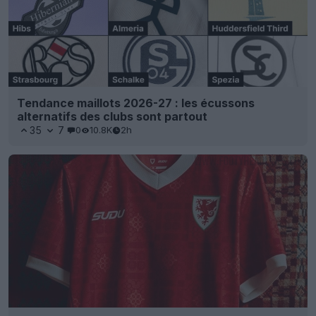
Tendance maillots 2026-27 : les écussons
alternatifs des clubs sont partout
35
7
0
10.8K
2h