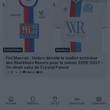
Fini Macron : Umbro dévoile le maillot extérieur
des Blackburn Rovers pour la saison 2026-2027 –
On dirait celui de Crystal Palace
8
8
0
480
9h
Accueil
Maillots
26-27
Chaussures
Calendrier