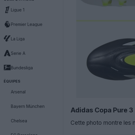
Ligue 1
Premier League
La Liga
Serie A
Bundesliga
ÉQUIPES
Arsenal
Bayern München
Adidas Copa Pure 3 «
Chelsea
Cette photo montre les 