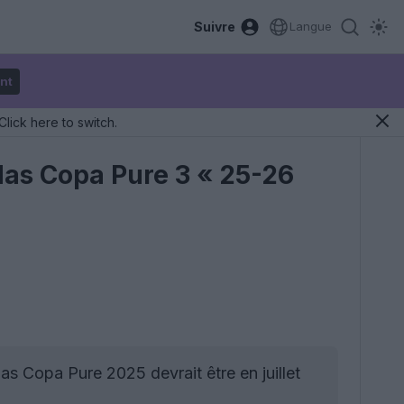
Suivre
Langue
nt
Click here to switch.
idas Copa Pure 3 « 25-26
as Copa Pure 2025 devrait être en juillet