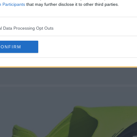
Participants
that may further disclose it to other third parties.
l Data Processing Opt Outs
CONFIRM