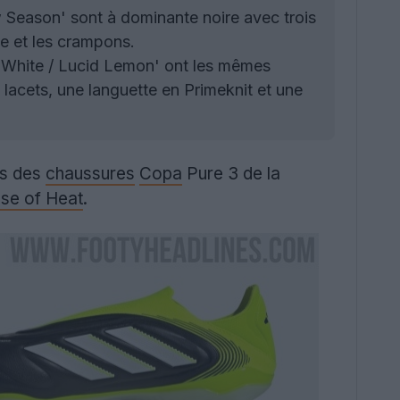
 Season' sont à dominante noire avec trois
te et les crampons.
 White / Lucid Lemon' ont les mêmes
 lacets, une languette en Primeknit et une
les des
chaussures
Copa
Pure 3 de la
se of Heat
.