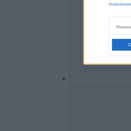
Downstream 
Persona