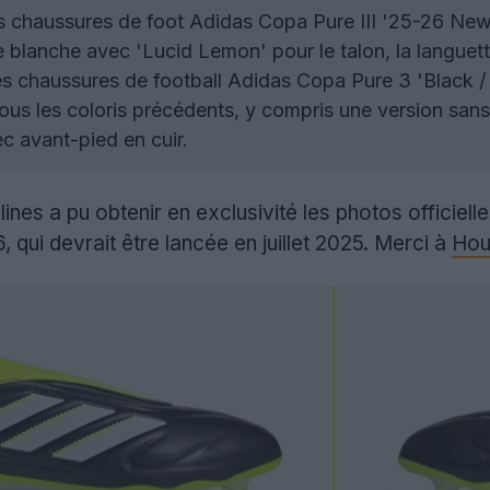
 chaussures de foot Adidas Copa Pure III '25-26 New
 blanche avec 'Lucid Lemon' pour le talon, la languet
s chaussures de football Adidas Copa Pure 3 'Black /
tous les coloris précédents, y compris une version sans
ec avant-pied en cuir.
ines a pu obtenir en exclusivité les photos officiel
, qui devrait être lancée en juillet 2025. Merci à
Hou