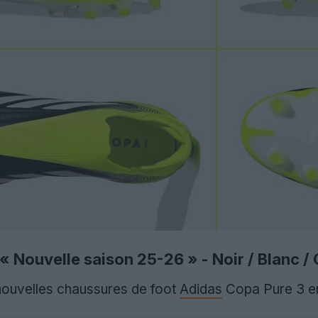
 Nouvelle saison 25-26 » - Noir / Blanc / C
nouvelles chaussures de foot
Adidas
Copa Pure 3 en 