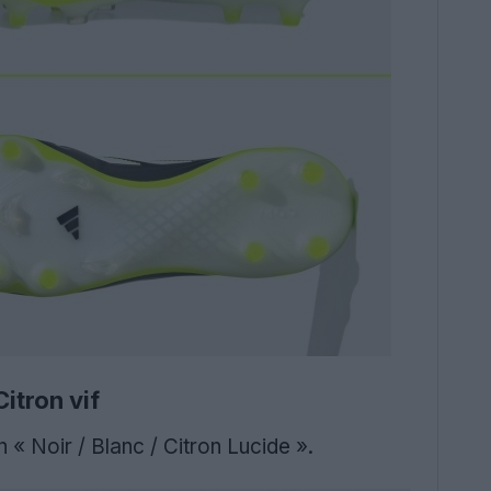
itron vif
« Noir / Blanc / Citron Lucide ».