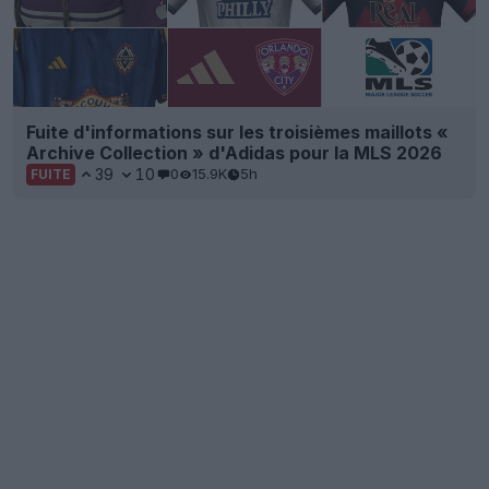
Fuite d'informations sur les troisièmes maillots «
Archive Collection » d'Adidas pour la MLS 2026
39
10
0
15.9K
5h
FUITE