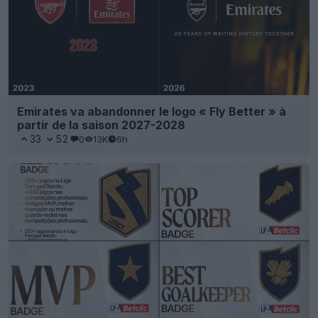
Emirates va abandonner le logo « Fly Better » à
partir de la saison 2027-2028
33
52
0
13K
6h