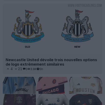
Newcastle United dévoile trois nouvelles options
de logo extrêmement similaires
4
21
0
3.9K
5h