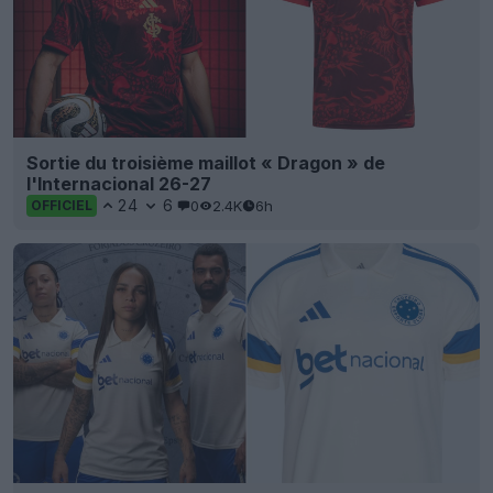
Sortie du troisième maillot « Dragon » de
l'Internacional 26-27
24
6
0
2.4K
6h
OFFICIEL