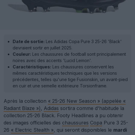
Date de sortie:
Les Adidas Copa Pure 3 25-26 'Black'
devraient sortir en juillet 2025.
Couleur:
Les chaussures de football sont principalement
noires avec des accents 'Lucid Lemon'.
Caractéristiques:
Les chaussures conservent les
mêmes caractéristiques techniques que les versions
précédentes, telles qu'une tige Fusionskin, un avant-pied
en cuir et une semelle extérieure Torsionframe.
Après la collection
« 25-26 New Season » (appelée «
Radiant Blaze »)
,
Adidas
sortira comme d'habitude la
collection 25-26 Black. Footy Headlines a pu obtenir
des images officielles des
chaussures
Copa
Pure 3 25-
26
« Electric Stealth »
, qui seront disponibles le
mardi