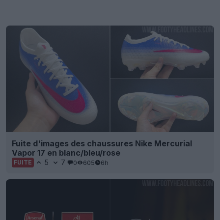
Fuite d'images des chaussures Nike Mercurial
Vapor 17 en blanc/bleu/rose
5
7
0
605
6h
FUITE