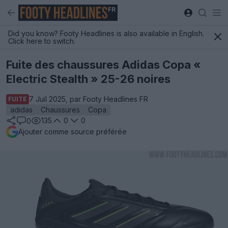
FR
Did you know? Footy Headlines is also available in English.
Click here to switch.
Fuite des chaussures Adidas Copa «
Electric Stealth » 25-26 noires
7 Juil 2025, par Footy Headlines FR
FUITE
adidas
Chaussures
Copa
135
0
0
0
Ajouter comme source préférée