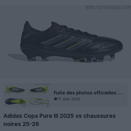
Fuite des photos officielles des chaussures Adidas Copa Pure 3 « 25-26 New Season » de nouvelle génération
17 Juin 2025
Adidas Copa Pure III 2025 vs chaussures
noires 25-26