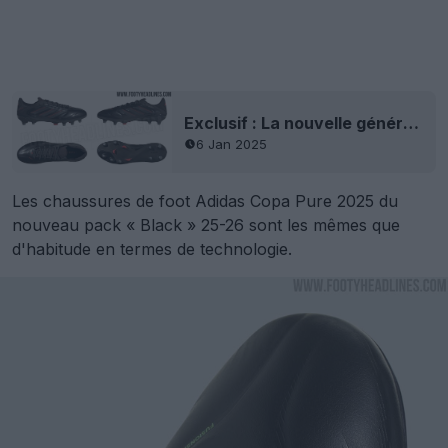
Exclusif : La nouvelle génération de chaussures Adidas Copa Pure 3 'Stealth Victory' a fait l'objet d'une fuite - Photos officielles
6 Jan 2025
Les chaussures de foot Adidas Copa Pure 2025 du
nouveau pack « Black » 25-26 sont les mêmes que
d'habitude en termes de technologie.