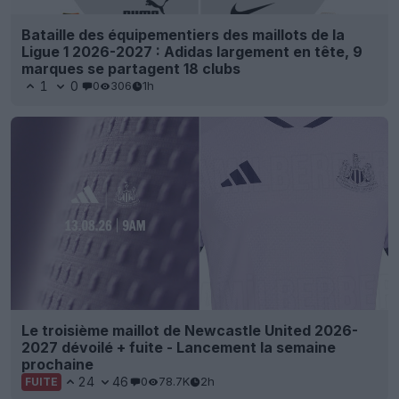
Bataille des équipementiers des maillots de la
Ligue 1 2026-2027 : Adidas largement en tête, 9
marques se partagent 18 clubs
1
0
0
306
1h
Le troisième maillot de Newcastle United 2026-
2027 dévoilé + fuite - Lancement la semaine
prochaine
24
46
0
78.7K
2h
FUITE