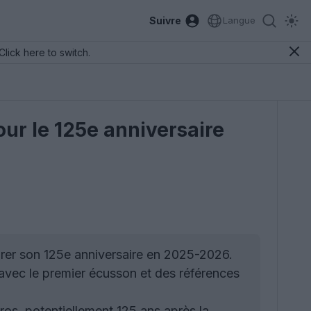
Suivre
Langue
Click here to switch.
ur le 125e anniversaire
brer son 125e anniversaire en 2025-2026.
avec le premier écusson et des références
ros, potentiellement 125 ans après la