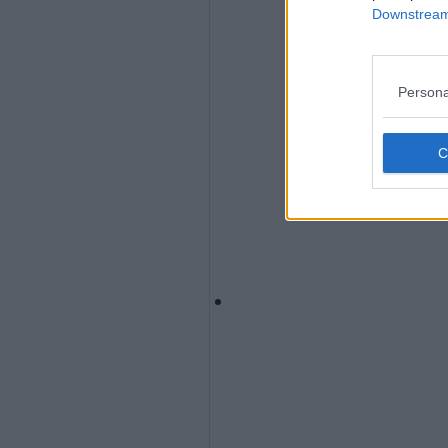
Downstream 
Persona