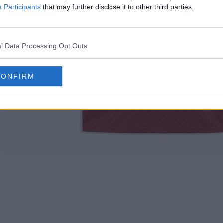
Participants
that may further disclose it to other third parties.
l Data Processing Opt Outs
CONFIRM