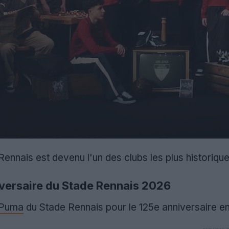
ennais est devenu l'un des clubs les plus historique
iversaire du Stade Rennais 2026
Puma
du Stade Rennais pour le 125e anniversaire e