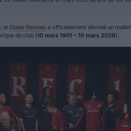
, le
Stade Rennais
a officiellement dévoilé un maill
orique du club (
10 mars 1901 – 10 mars 2026
).