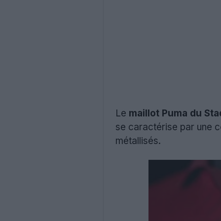
Le
maillot
Puma du Stad
se caractérise par une 
métallisés.