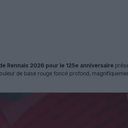
e Rennais 2026 pour le 125e anniversaire
prése
couleur de base rouge foncé profond, magnifiquemen