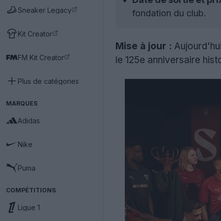
Sneaker Legacy
fondation du club.
Kit Creator
Mise à jour :
Aujourd'hui
FM Kit Creator
le 125e anniversaire hist
Plus de catégories
MARQUES
Adidas
Nike
Puma
COMPÉTITIONS
Ligue 1