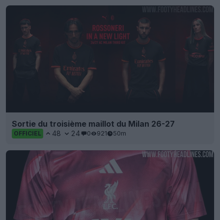
Sortie du troisième maillot du Milan 26-27
48
24
0
921
50m
OFFICIEL