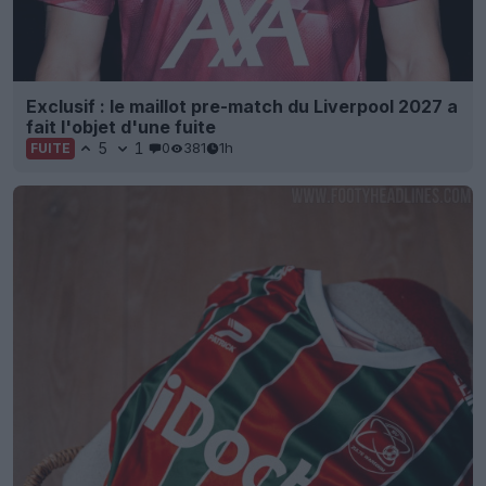
Exclusif : le maillot pre-match du Liverpool 2027 a
fait l'objet d'une fuite
5
1
0
381
1h
FUITE