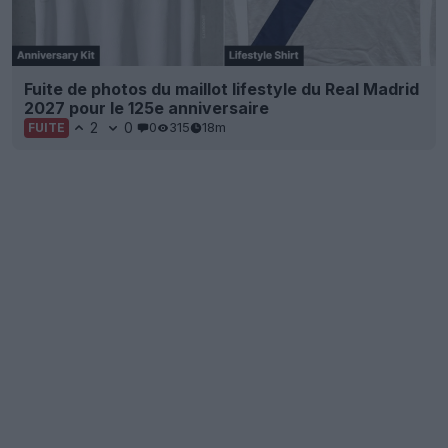
Fuite de photos du maillot lifestyle du Real Madrid
2027 pour le 125e anniversaire
2
0
0
315
18m
FUITE