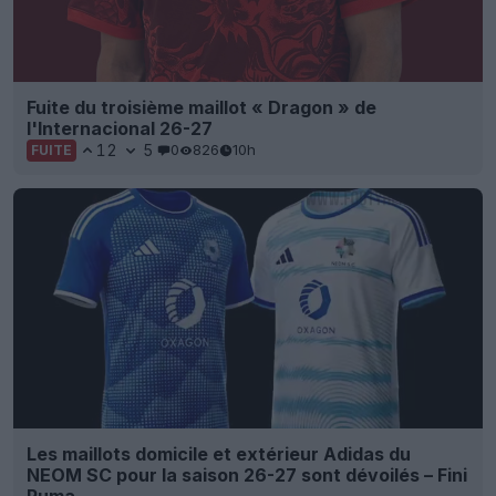
Fuite du troisième maillot « Dragon » de
l'Internacional 26-27
12
5
0
826
10h
FUITE
Les maillots domicile et extérieur Adidas du
NEOM SC pour la saison 26-27 sont dévoilés – Fini