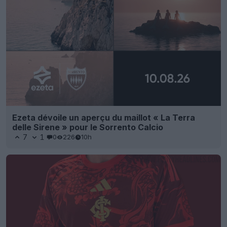
Ezeta dévoile un aperçu du maillot « La Terra
delle Sirene » pour le Sorrento Calcio
7
1
0
226
10h