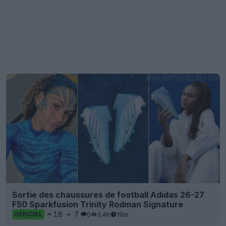
Sortie des chaussures de football Adidas 26-27
F50 Sparkfusion Trinity Rodman Signature
18
7
0
3.4K
19m
OFFICIEL