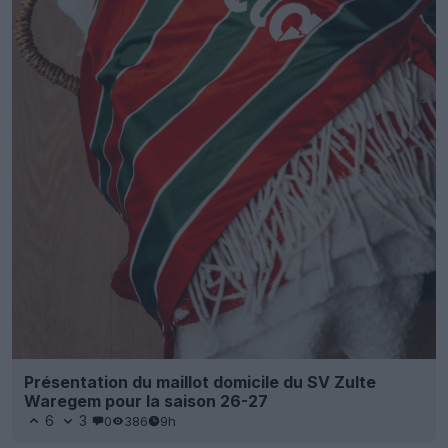
Présentation du maillot domicile du SV Zulte
Waregem pour la saison 26-27
6
3
0
386
9h