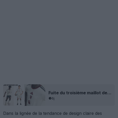
Fuite du troisième maillot de Manchester United 26-27 - Photos officielles + Sortie le 14 août
6j
Dans la lignée de la tendance de design claire des