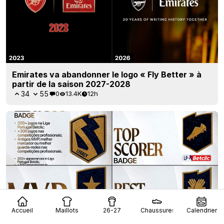
Emirates va abandonner le logo « Fly Better » à
partir de la saison 2027-2028
34
55
0
13.4K
12h
Accueil
Maillots
26-27
Chaussures
Calendrier