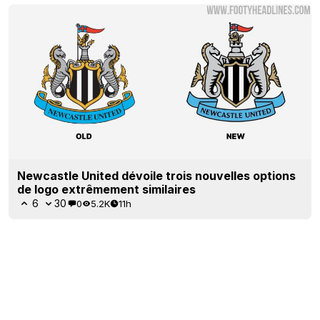
Newcastle United dévoile trois nouvelles options
de logo extrêmement similaires
6
30
0
5.2K
11h