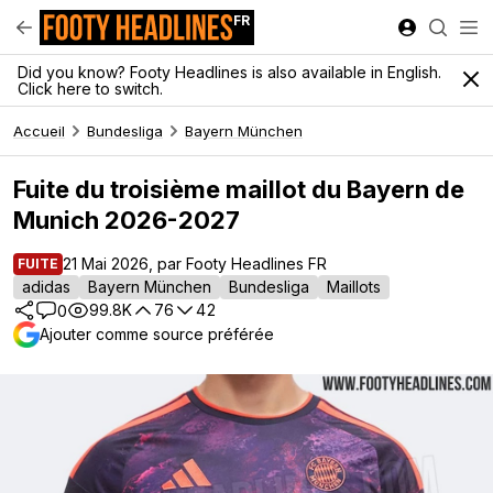
FR
Did you know? Footy Headlines is also available in English.
Click here to switch.
Accueil
Bundesliga
Bayern München
Fuite du troisième maillot du Bayern de
Munich 2026-2027
21 Mai 2026, par Footy Headlines FR
FUITE
adidas
Bayern München
Bundesliga
Maillots
99.8K
76
42
0
Ajouter comme source préférée