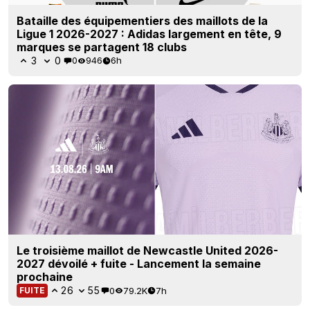
Bataille des équipementiers des maillots de la
Ligue 1 2026-2027 : Adidas largement en tête, 9
marques se partagent 18 clubs
3
0
0
946
6h
Le troisième maillot de Newcastle United 2026-
2027 dévoilé + fuite - Lancement la semaine
prochaine
26
55
0
79.2K
7h
FUITE