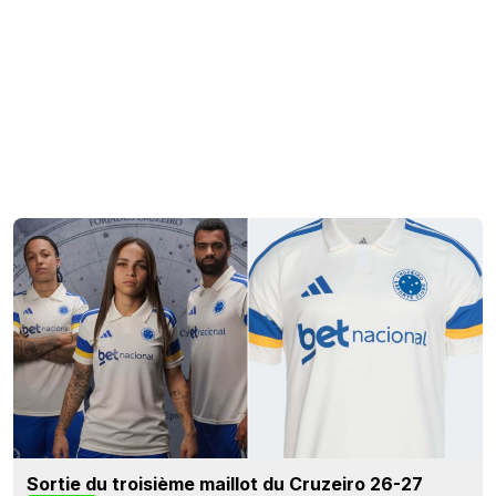
Sortie du troisième maillot du Cruzeiro 26-27