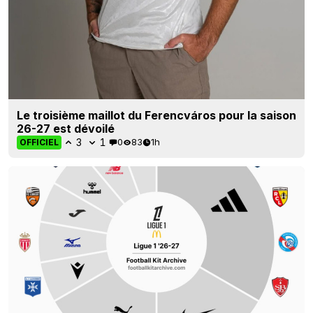
Le troisième maillot du Ferencváros pour la saison
26-27 est dévoilé
3
1
0
83
1h
OFFICIEL