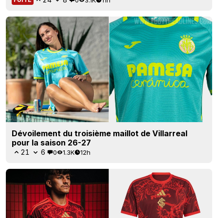
Dévoilement du troisième maillot de Villarreal
pour la saison 26-27
21
6
0
1.3K
12h