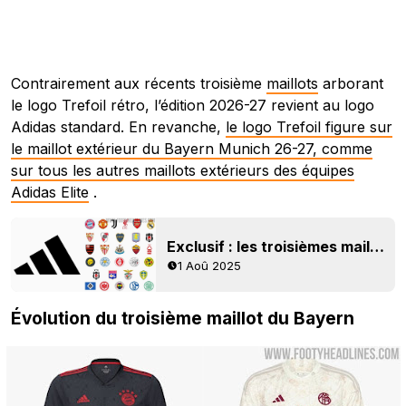
Contrairement aux récents troisième
maillots
arborant
le logo Trefoil rétro, l’édition 2026-27 revient au logo
Adidas standard. En revanche,
le logo Trefoil figure sur
le maillot extérieur du Bayern Munich 26-27, comme
sur tous les autres maillots extérieurs des équipes
Adidas Elite
.
Exclusif : les troisièmes maillots Adidas 26-27 reviennent avec le logo Adidas moderne
1 Aoû 2025
Évolution du troisième maillot du Bayern