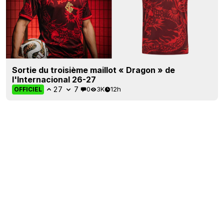
Sortie du troisième maillot « Dragon » de
l'Internacional 26-27
27
7
0
3K
12h
OFFICIEL