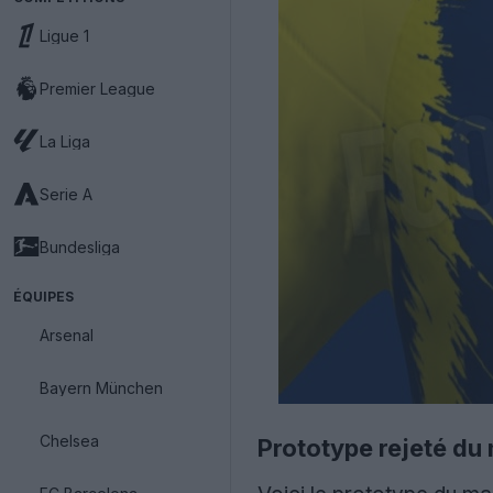
Ligue 1
Premier League
La Liga
Serie A
Bundesliga
ÉQUIPES
Arsenal
Bayern München
Chelsea
Prototype rejeté du