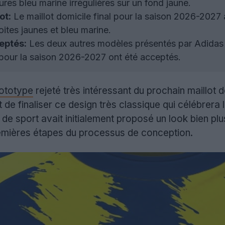
ures bleu marine irrégulières sur un fond jaune.
ot:
Le maillot domicile final pour la saison 2026-2027 
oites jaunes et bleu marine.
eptés:
Les deux autres modèles présentés par Adidas au
e pour la saison 2026-2027 ont été acceptés.
ototype
rejeté très intéressant du prochain maillot 
de finaliser ce design très classique qui célébrera 
e sport avait initialement proposé un look bien plus
emières étapes du processus de conception.