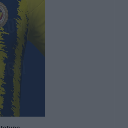
ototype