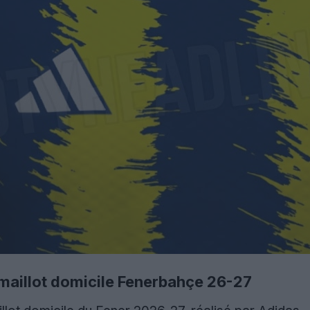
 maillot domicile Fenerbahçe 26-27