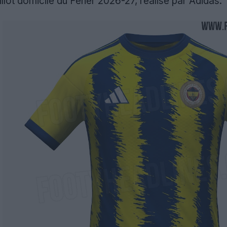
illot domicile du Fener 2026-27, réalisé par Adidas.