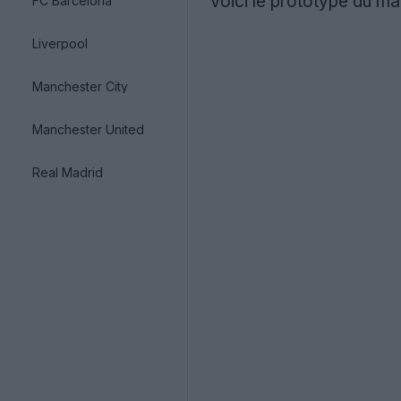
Voici le prototype du ma
FC Barcelona
Liverpool
Manchester City
Manchester United
Real Madrid