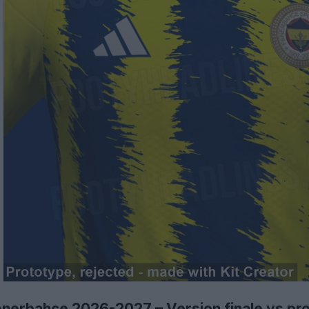
Fenerbahçe 2026-2027 – Version finale vs pr