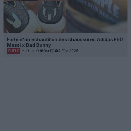
Fuite d'un échantillon des chaussures Adidas F50
Messi x Bad Bunny
0
0
0
119
4 Fév 2025
FUITE