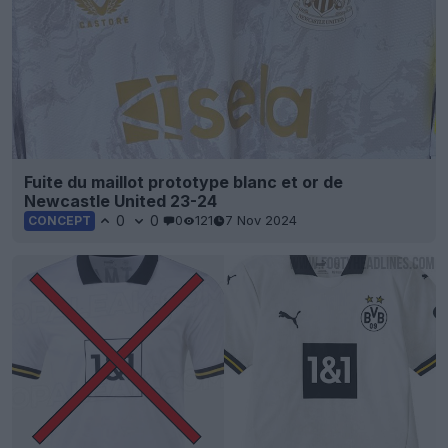
Fuite du maillot prototype blanc et or de
Newcastle United 23-24
0
0
0
121
7 Nov 2024
CONCEPT