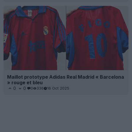
Maillot prototype Adidas Real Madrid « Barcelona
» rouge et bleu
0
0
0
336
16 Oct 2025