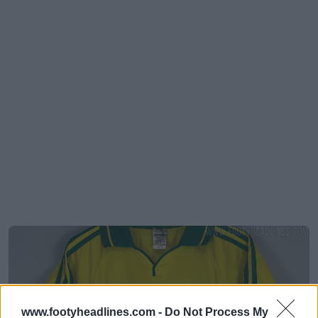
www.footyheadlines.com -
Do Not Process My