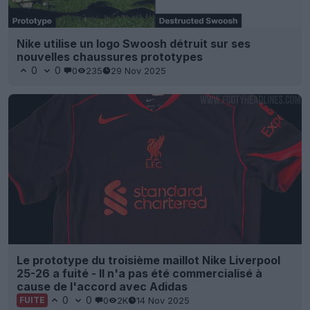
Nike utilise un logo Swoosh détruit sur ses
nouvelles chaussures prototypes
0
0
0
235
29 Nov 2025
Le prototype du troisième maillot Nike Liverpool
25-26 a fuité - Il n'a pas été commercialisé à
cause de l'accord avec Adidas
0
0
0
2K
14 Nov 2025
FUITE