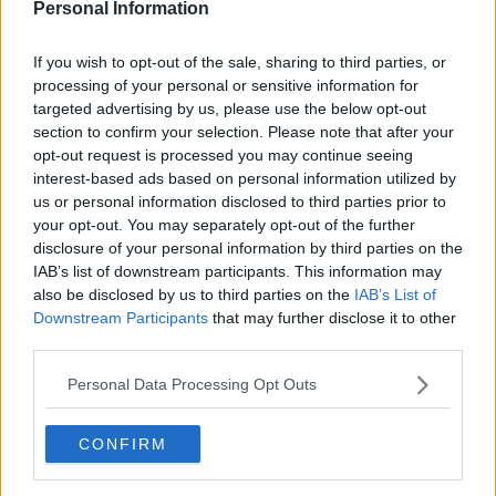
Personal Information
If you wish to opt-out of the sale, sharing to third parties, or
processing of your personal or sensitive information for
targeted advertising by us, please use the below opt-out
Maillot prototype « Brésil » du Real Madrid 2000
section to confirm your selection. Please note that after your
0
0
0
283
6 Sep 2025
opt-out request is processed you may continue seeing
interest-based ads based on personal information utilized by
us or personal information disclosed to third parties prior to
your opt-out. You may separately opt-out of the further
disclosure of your personal information by third parties on the
IAB’s list of downstream participants. This information may
also be disclosed by us to third parties on the
IAB’s List of
Downstream Participants
that may further disclose it to other
third parties.
Personal Data Processing Opt Outs
CONFIRM
Maillot Adidas 2025 MLS All-Star - Prototype vs
version finale
0
0
0
91
25 Juin 2025