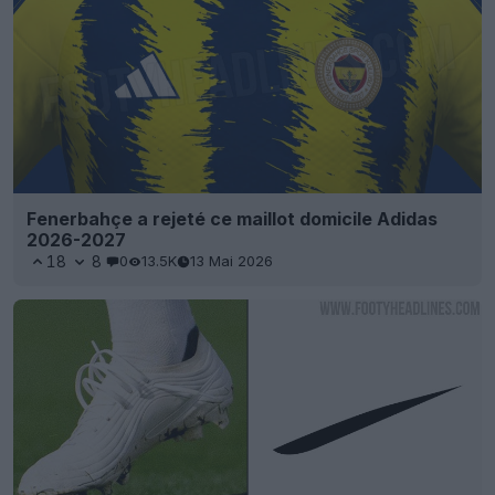
Fenerbahçe a rejeté ce maillot domicile Adidas
2026-2027
18
8
0
13.5K
13 Mai 2026