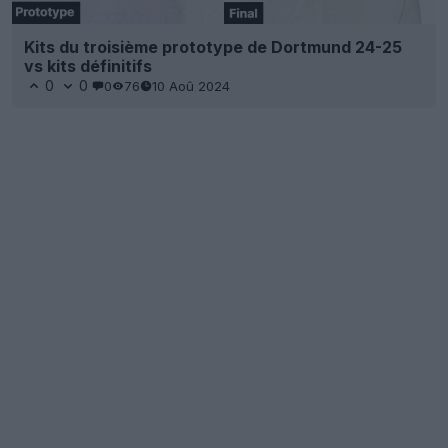
Kits du troisième prototype de Dortmund 24-25
vs kits définitifs
0
0
0
76
10 Aoû 2024