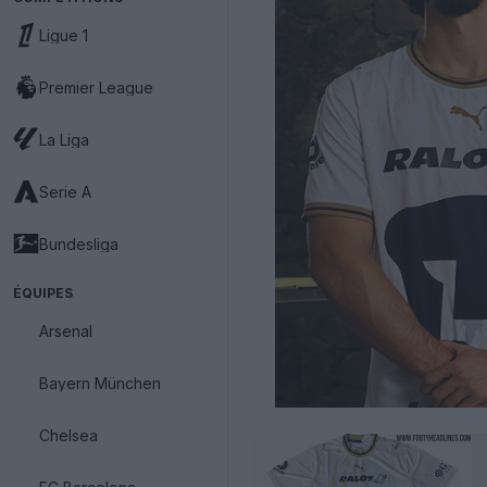
Ligue 1
Premier League
La Liga
Serie A
Bundesliga
ÉQUIPES
Arsenal
Bayern München
Chelsea