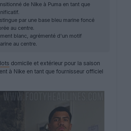
nsitionné de Nike à Puma en tant que
ificatif.
stingue par une base bleu marine foncé
rée au centre.
lement blanc, agrémenté d'un motif
arine au centre.
lots
domicile et extérieur pour la saison
nt à Nike en tant que fournisseur officiel