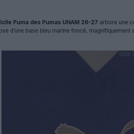
micile Puma des Pumas UNAM 26-27
arbore une co
ose d’une base bleu marine foncé, magnifiquement 