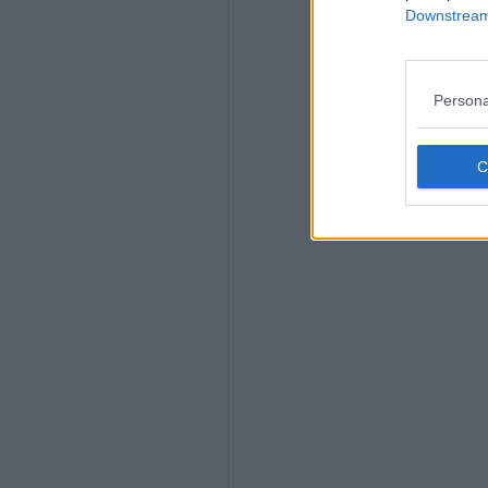
Downstream 
Persona