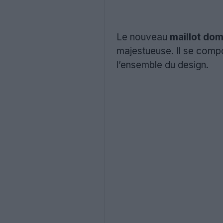
Le nouveau
maillot do
majestueuse. Il se comp
l’ensemble du design.