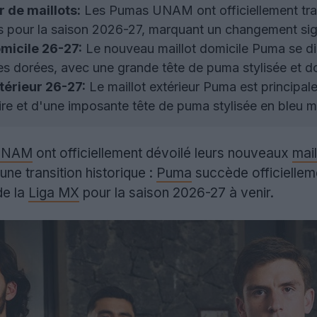
 de maillots:
Les Pumas UNAM ont officiellement tra
ts pour la saison 2026-27, marquant un changement sign
micile 26-27:
Le nouveau maillot domicile Puma se di
s dorées, avec une grande tête de puma stylisée et do
térieur 26-27:
Le maillot extérieur Puma est principa
re et d'une imposante tête de puma stylisée en bleu m
UNAM
ont officiellement dévoilé leurs nouveaux
mail
ne transition historique :
Puma
succède officielleme
de la
Liga MX
pour la saison 2026-27 à venir.