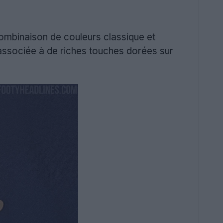
mbinaison de couleurs classique et
associée à de riches touches dorées sur