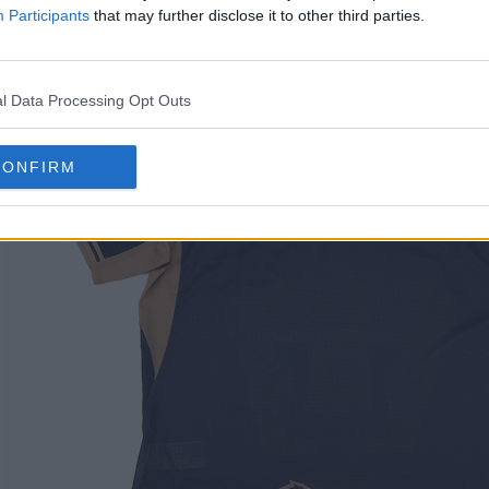
Participants
that may further disclose it to other third parties.
l Data Processing Opt Outs
CONFIRM