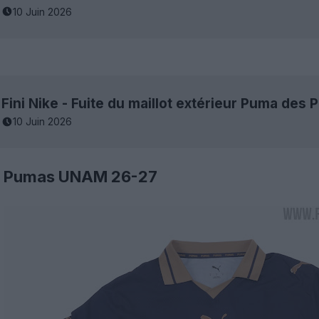
10 Juin 2026
Fini Nike - Fuite du maillot extérieur Puma de
10 Juin 2026
es Pumas UNAM 26-27