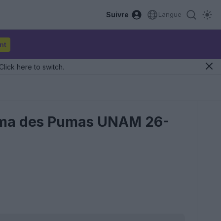
Suivre
Langue
nt
Click here to switch.
 Puma des Pumas UNAM 26-