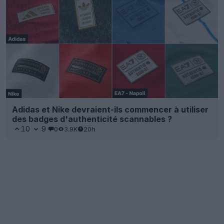
Adidas et Nike devraient-ils commencer à utiliser
des badges d'authenticité scannables ?
10
9
0
3.9K
20h