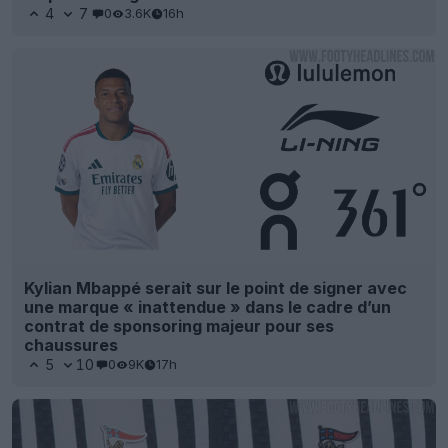
4
7
0
3.6K
16h
Kylian Mbappé serait sur le point de signer avec
une marque « inattendue » dans le cadre d’un
contrat de sponsoring majeur pour ses
chaussures
5
10
0
9K
17h