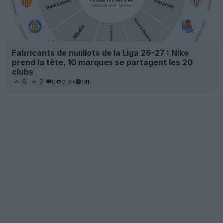
Fabricants de maillots de la Liga 26-27 : Nike
prend la tête, 10 marques se partagent les 20
clubs
6
2
0
2.3K
14h