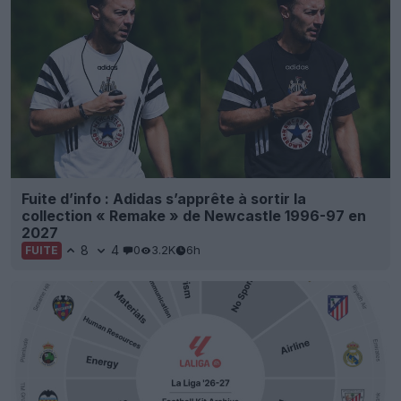
Fuite d’info : Adidas s’apprête à sortir la
collection « Remake » de Newcastle 1996-97 en
2027
8
4
0
3.2K
6h
FUITE