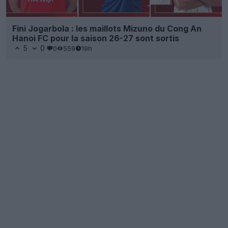
Fini Jogarbola : les maillots Mizuno du Cong An
Hanoi FC pour la saison 26-27 sont sortis
5
0
0
559
19h