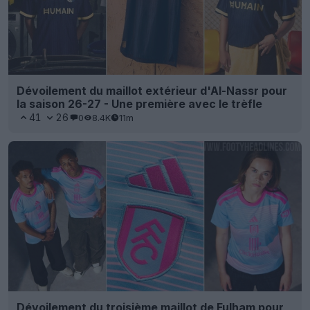
Dévoilement du maillot extérieur d'Al-Nassr pour
la saison 26-27 - Une première avec le trèfle
41
26
0
8.4K
11m
Dévoilement du troisième maillot de Fulham pour