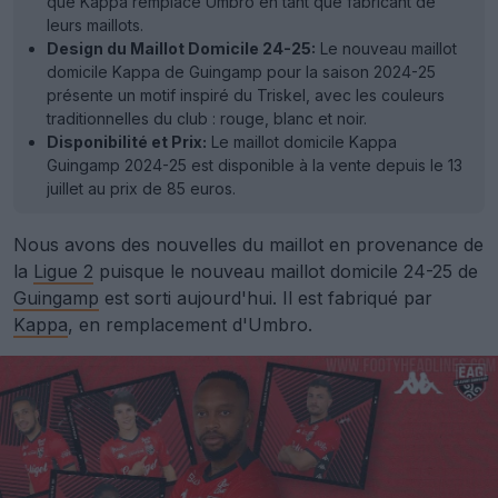
que Kappa remplace Umbro en tant que fabricant de
leurs maillots.
Design du Maillot Domicile 24-25:
Le nouveau maillot
domicile Kappa de Guingamp pour la saison 2024-25
présente un motif inspiré du Triskel, avec les couleurs
traditionnelles du club : rouge, blanc et noir.
Disponibilité et Prix:
Le maillot domicile Kappa
Guingamp 2024-25 est disponible à la vente depuis le 13
juillet au prix de 85 euros.
Nous avons des nouvelles du maillot en provenance de
la
Ligue 2
puisque le nouveau maillot domicile 24-25 de
Guingamp
est sorti aujourd'hui. Il est fabriqué par
Kappa
, en remplacement d'Umbro.