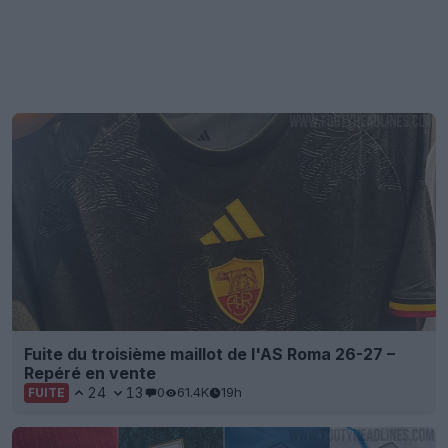
Fuite du troisième maillot de l'AS Roma 26-27 –
Repéré en vente
24
13
0
61.4K
19h
FUITE