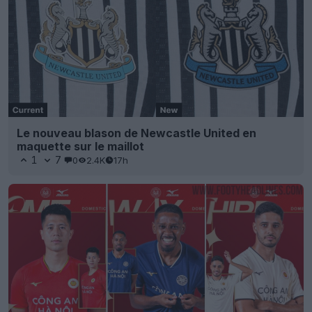
Le nouveau blason de Newcastle United en
maquette sur le maillot
1
7
0
2.4K
17h