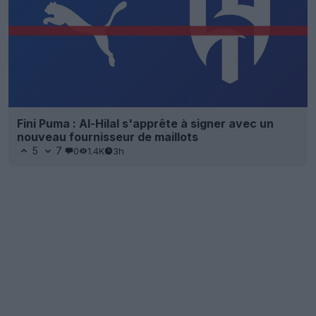
Fini Puma : Al-Hilal s'apprête à signer avec un
nouveau fournisseur de maillots
5
7
0
1.4K
3h