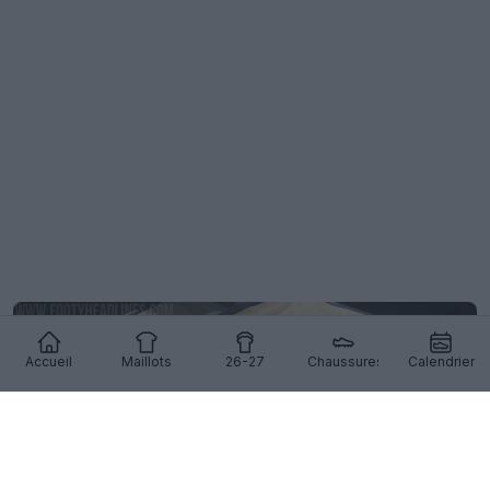
Accueil
Maillots
26-27
Chaussures
Calendrier