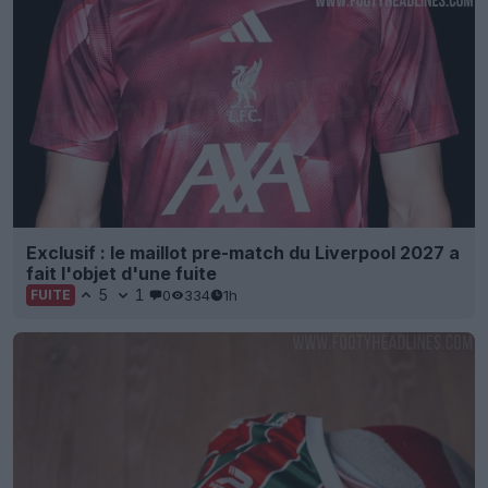
Exclusif : le maillot pre-match du Liverpool 2027 a
fait l'objet d'une fuite
5
1
0
334
1h
FUITE