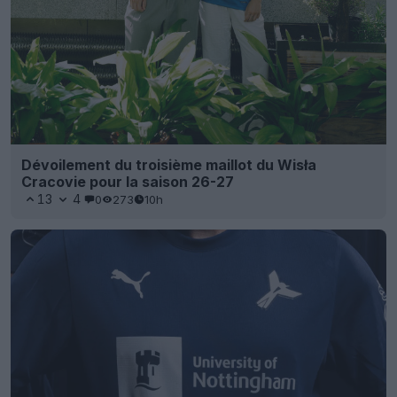
Dévoilement du troisième maillot du Wisła
Cracovie pour la saison 26-27
13
4
0
273
10h