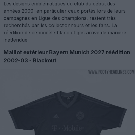
Les designs emblématiques du club du début des
années 2000, en particulier ceux portés lors de leurs
campagnes en Ligue des champions, restent très
recherchés par les collectionneurs et les fans. La
réédition de ce modèle blanc et gris arrive de manière
inattendue.
Maillot extérieur Bayern Munich 2027 réédition
2002-03 - Blackout