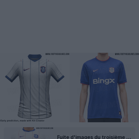
Fuite d'images du troisième maillot de Chelsea 26-27