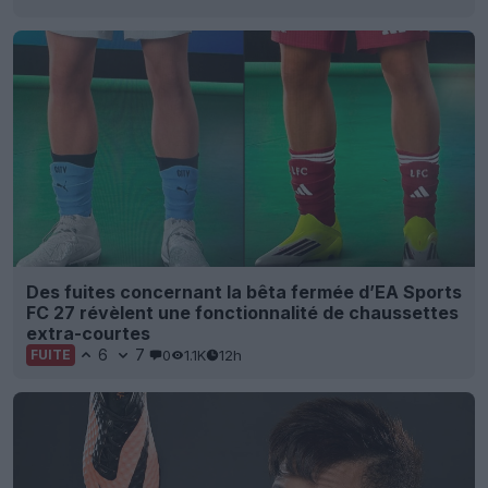
Des fuites concernant la bêta fermée d’EA Sports
FC 27 révèlent une fonctionnalité de chaussettes
extra-courtes
6
7
0
1.1K
12h
FUITE