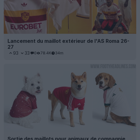
Lancement du maillot extérieur de l'AS Roma 26-
27
93
33
0
78.4K
34m
Sortie des maillots pour animaux de compagnie