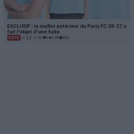
EXCLUSIF : le maillot extérieur du Paris FC 26-27 a
fait l'objet d'une fuite
12
6
0
1.3K
10h
FUITE