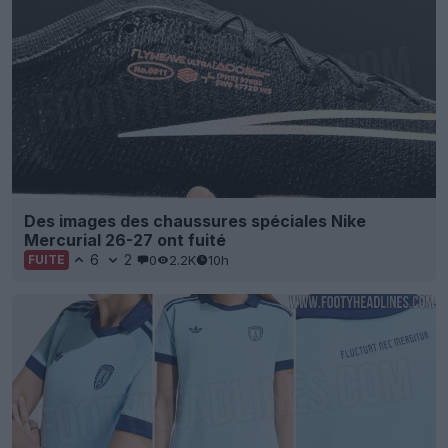
Des images des chaussures spéciales Nike
Mercurial 26-27 ont fuité
6
2
0
2.2K
10h
FUITE