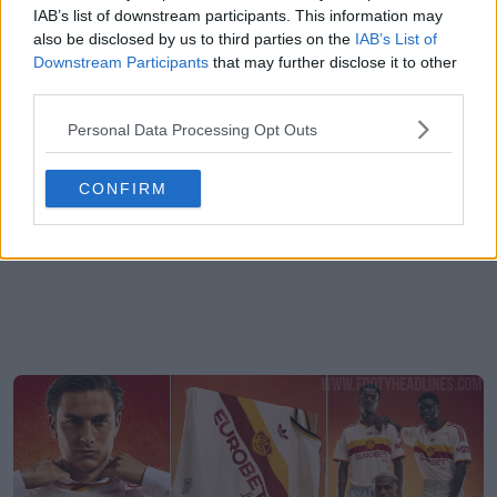
IAB’s list of downstream participants. This information may
also be disclosed by us to third parties on the
IAB’s List of
Downstream Participants
that may further disclose it to other
third parties.
Personal Data Processing Opt Outs
CONFIRM