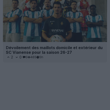
Dévoilement des maillots domicile et extérieur du
SC Vianense pour la saison 26-27
2
0
0
465
5h