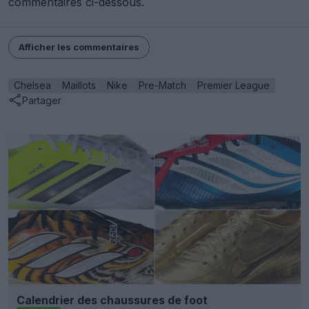
commentaires ci-dessous.
Afficher les commentaires
Chelsea
Maillots
Nike
Pre-Match
Premier League
Partager
Calendrier des chaussures de foot