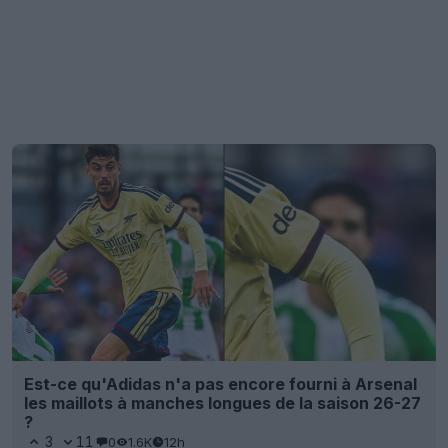
Est-ce qu'Adidas n'a pas encore fourni à Arsenal
les maillots à manches longues de la saison 26-27
?
3
11
0
1.6K
12h