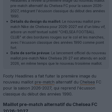
Headlines a révélé la première image du nouveau maillot
pre-match alternatif du Chelsea FC pour la saison 2026-
2027, intégrant l'écusson classique du début des années
1990.
Détails du design du maillot:
Le nouveau maillot pre-
match Nike de Chelsea pour 2026-2027 est d'un bleu vif,
arbore un motif textuel subtil "CHELSEA FOOTBALL
CLUB" et des bordures rouges sur le col et les manches,
avec l'écusson classique des années 1990 comme point
fort.
Date de sortie prévue:
Le lancement officiel du nouveau
maillot pre-match Nike Chelsea 26-27 est attendu en août
2026, en même temps que le nouveau troisième maillot.
Footy Headlines a fait fuiter la première image du
nouveau maillot
pre-match
alternatif du
Chelsea
FC
pour la saison 2026-2027, qui reprend l'écusson
classique du début des années 1990.
Maillot pre-match alternatif du Chelsea FC
2026-2027