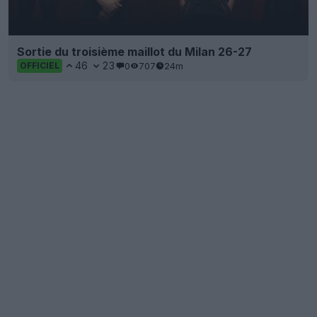
Sortie du troisième maillot du Milan 26-27
46
23
0
707
24m
OFFICIEL