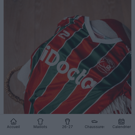
Accueil
Maillots
26-27
Chaussures
Calendrier