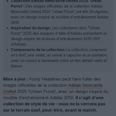
Collection Adidas Newcastle United 2025 'Urban
Purist':
Des images officielles de la collection Adidas
Newcastle United 2025 'Urban Purist' ont été divulguées,
avec un design inspiré du modèle d'entraînement Adidas
2010.
Inspiration du design:
Les collections rétro "Urban
Purist" 2025 des équipes d'élite d'Adidas présentent un
design inspiré de la tenue d'entraînement 2010-2011
d'Adidas.
Composants de la collection:
La collection comprend
un t-shirt, une veste, un sweat à capuche et un pantalon,
avec un coloris à dominante noire et des détails verts et
blancs.
Mise à jour :
Footy Headlines peut faire fuiter des
images officielles de la collection
Adidas
Newcastle
United
2025 'Urban Purist', avec un design inspiré du
modèle d'entraînement Adidas 2010.
Il s'agit d'une
collection de style de vie - nous ne la verrons pas
sur le terrain sauf, peut-être, avant le match.