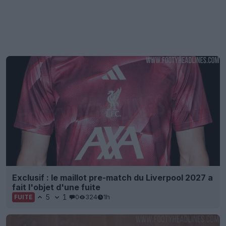
Exclusif : le maillot pre-match du Liverpool 2027 a
fait l'objet d'une fuite
5
1
0
324
1h
FUITE