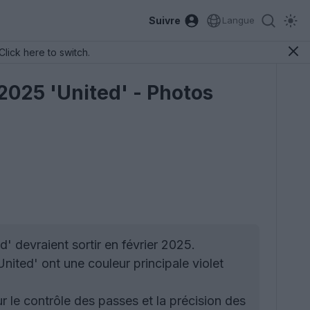
Suivre
Langue
Click here to switch.
025 'United' - Photos
 devraient sortir en février 2025.
ited' ont une couleur principale violet
le contrôle des passes et la précision des