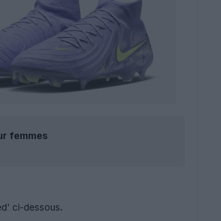
our femmes
ed' ci-dessous.