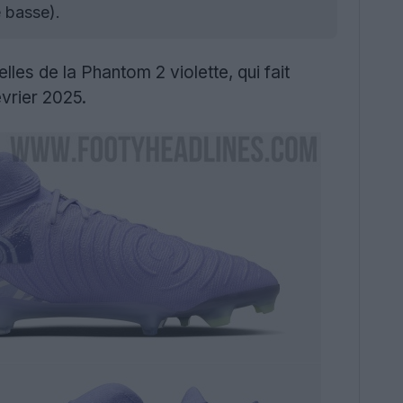
 basse).
lles de la Phantom 2 violette, qui fait
évrier 2025.