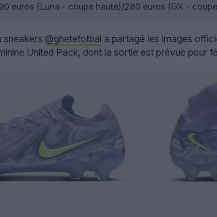
 290 euros (Luna - coupe haute)/280 euros (GX - coupe
n sneakers
@ghetefotbal
a partagé les images officie
éminine United Pack, dont la sortie est prévue pour f