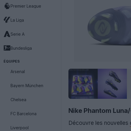
Premier League
La Liga
Serie A
Bundesliga
ÉQUIPES
Arsenal
Bayern München
Chelsea
Nike Phantom Luna/G
FC Barcelona
Découvre les nouvelles
Liverpool