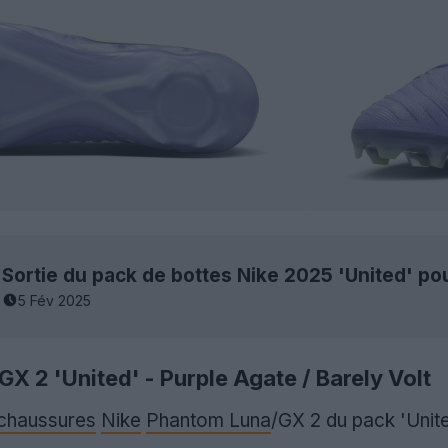
Sortie du pack de bottes Nike 2025 'United' p
5 Fév 2025
X 2 'United' - Purple Agate / Barely Volt
chaussures
Nike
Phantom Luna
/GX 2 du pack 'Unit