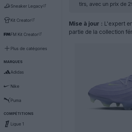
tirs, avec un prix de
Sneaker Legacy
Kit Creator
Mise à jour :
L'expert e
partie de la collection f
FM Kit Creator
Plus de catégories
MARQUES
Adidas
Nike
Puma
COMPÉTITIONS
Ligue 1