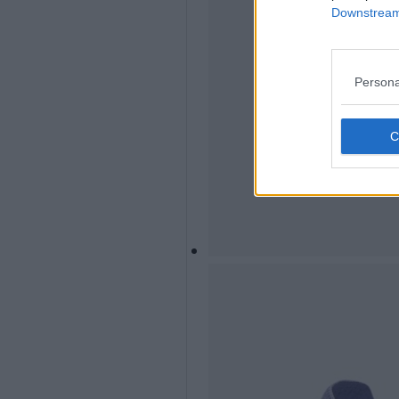
Downstream 
Persona