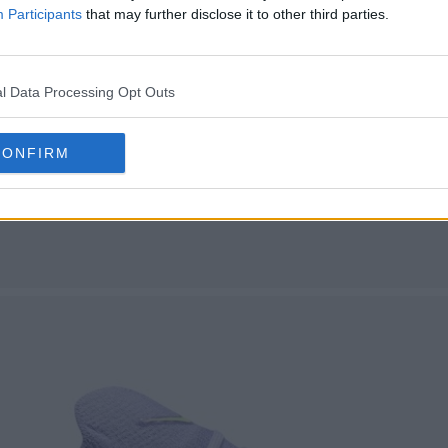
Participants
that may further disclose it to other third parties.
l Data Processing Opt Outs
CONFIRM