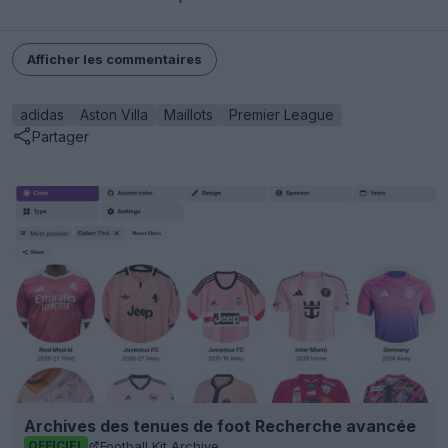
Afficher les commentaires
adidas
Aston Villa
Maillots
Premier League
Partager
Archives des tenues de foot Recherche avancée
Football Kit Archive
OFFICIEL