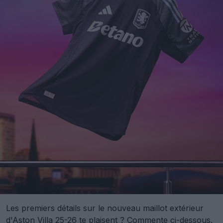
Les premiers détails sur le nouveau maillot extérieur
d'Aston Villa 25-26 te plaisent ? Commente ci-dessous.