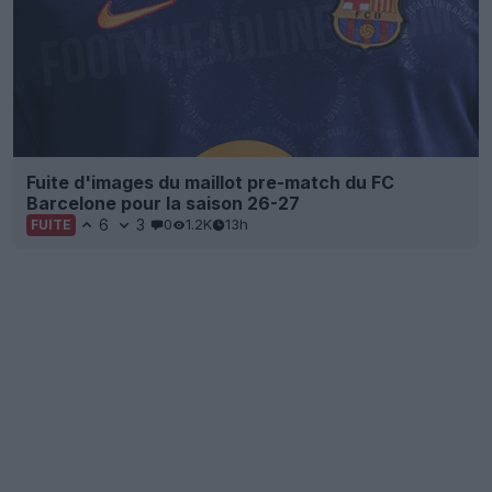
Fuite d'images du maillot pre-match du FC
Barcelone pour la saison 26-27
6
3
0
1.2K
13h
FUITE