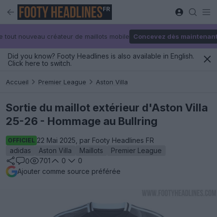
FR
e tout nouveau créateur de maillots mobile
Concevez dès maintenan
Did you know? Footy Headlines is also available in English.
Click here to switch.
Accueil
Premier League
Aston Villa
Sortie du maillot extérieur d'Aston Villa
25-26 - Hommage au Bullring
22 Mai 2025, par Footy Headlines FR
OFFICIEL
adidas
Aston Villa
Maillots
Premier League
701
0
0
0
Ajouter comme source préférée