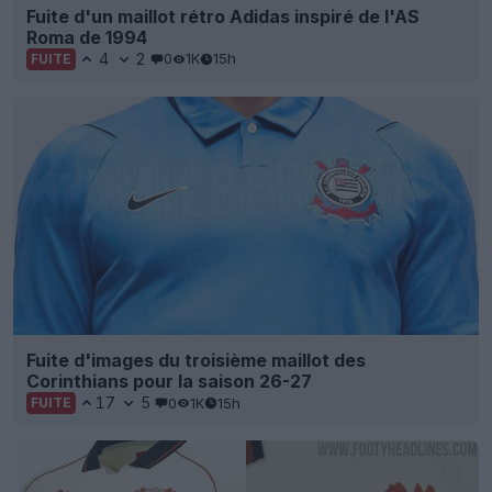
Fuite d'un maillot rétro Adidas inspiré de l'AS
Roma de 1994
4
2
0
1K
15h
FUITE
Fuite d'images du troisième maillot des
Corinthians pour la saison 26-27
17
5
0
1K
15h
FUITE