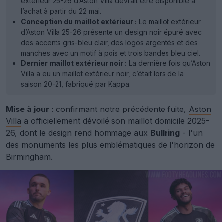
extérieur 25-26 d’Aston Villa devrait être disponible à
l’achat à partir du 22 mai.
Conception du maillot extérieur :
Le maillot extérieur
d’Aston Villa 25-26 présente un design noir épuré avec
des accents gris-bleu clair, des logos argentés et des
manches avec un motif à pois et trois bandes bleu ciel.
Dernier maillot extérieur noir :
La dernière fois qu’Aston
Villa a eu un maillot extérieur noir, c’était lors de la
saison 20-21, fabriqué par Kappa.
Mise à jour :
confirmant notre précédente fuite,
Aston
Villa
a officiellement dévoilé son maillot domicile 2025-
26, dont le design rend hommage aux
Bullring
- l'un
des monuments les plus emblématiques de l'horizon de
Birmingham.