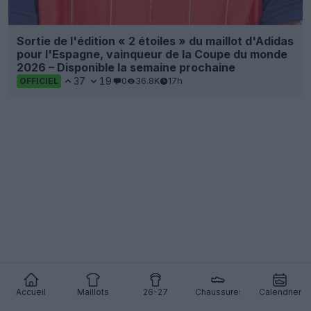
Sortie de l'édition « 2 étoiles » du maillot d'Adidas
pour l'Espagne, vainqueur de la Coupe du monde
2026 – Disponible la semaine prochaine
37
19
0
36.8K
17h
OFFICIEL
Accueil
Maillots
26-27
Chaussures
Calendrier