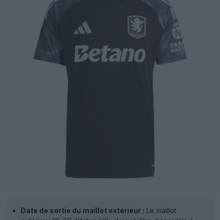
Date de sortie du maillot extérieur :
Le maillot