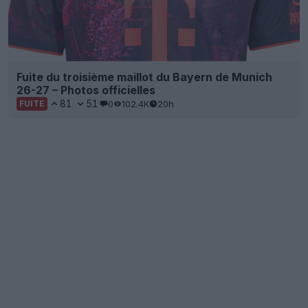
Fuite du troisième maillot du Bayern de Munich
26-27 – Photos officielles
81
51
0
102.4K
20h
FUITE