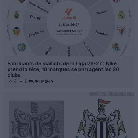
Fabricants de maillots de la Liga 26-27 : Nike
prend la tête, 10 marques se partagent les 20
clubs
4
1
0
1.1K
4h