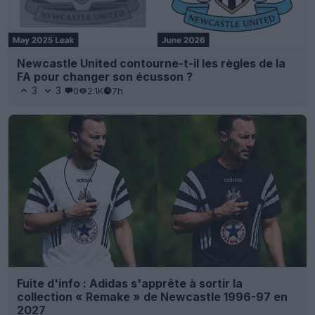
Newcastle United contourne-t-il les règles de la
FA pour changer son écusson ?
3
3
0
2.1K
7h
Fuite d'info : Adidas s'apprête à sortir la
collection « Remake » de Newcastle 1996-97 en
2027