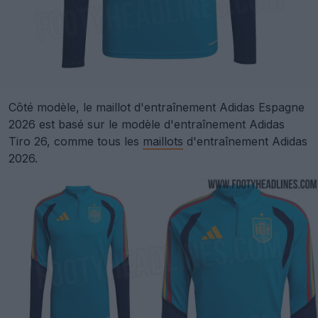
Côté modèle, le maillot d'entraînement Adidas Espagne
2026 est basé sur le modèle d'entraînement Adidas
Tiro 26, comme tous les
maillots
d'entraînement Adidas
2026.