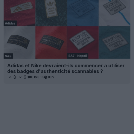
Adidas et Nike devraient-ils commencer à utiliser
des badges d'authenticité scannables ?
8
6
0
3.1K
10h