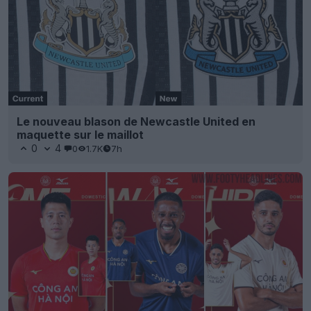
Le nouveau blason de Newcastle United en
maquette sur le maillot
0
4
0
1.7K
7h