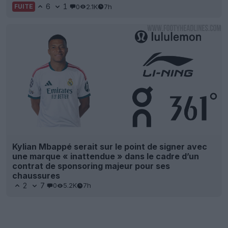
6
1
0
2.1K
7h
FUITE
Kylian Mbappé serait sur le point de signer avec
une marque « inattendue » dans le cadre d’un
contrat de sponsoring majeur pour ses
chaussures
2
7
0
5.2K
7h