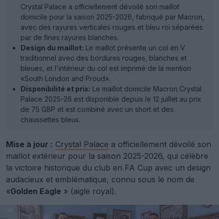
Crystal Palace a officiellement dévoilé son maillot
domicile pour la saison 2025-2026, fabriqué par Macron,
avec des rayures verticales rouges et bleu roi séparées
par de fines rayures blanches.
Design du maillot:
Le maillot présente un col en V
traditionnel avec des bordures rouges, blanches et
bleues, et l'intérieur du col est imprimé de la mention
«South London and Proud».
Disponibilité et prix:
Le maillot domicile Macron Crystal
Palace 2025-26 est disponible depuis le 12 juillet au prix
de 75 GBP et est combiné avec un short et des
chaussettes bleus.
Mise à jour :
Crystal Palace
a officiellement dévoilé son
maillot extérieur pour la saison 2025-2026, qui célèbre
la victoire historique du club en FA Cup avec un design
audacieux et emblématique, connu sous le nom de
«
Golden Eagle
» (aigle royal).