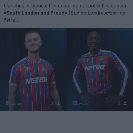
blanches et bleues. L'intérieur du col porte l'inscription
«
South London and Proud
» (Sud de Londres
et
fier de
l'être).