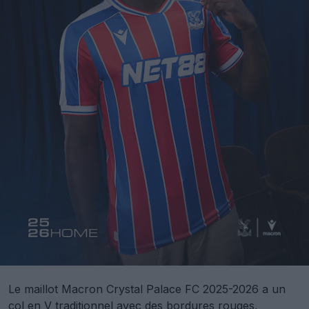
Le maillot Macron Crystal Palace FC 2025-2026 a un
col en V traditionnel avec des bordures rouges,