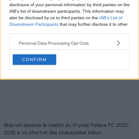
disclosure of your personal information by third parties on the
IAB’s list of downstream participants. This information may
also be disclosed by us to third parties on the
IAB’s List of
Downstream Participants
that may further disclose it to other
third parties.
Personal Data Processing Opt Outs
CONFIRM
Macron associe le maillot du Crystal Palace FC 2025-
2026 à un short et des chaussettes bleus.