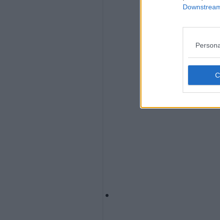
Downstream 
Persona