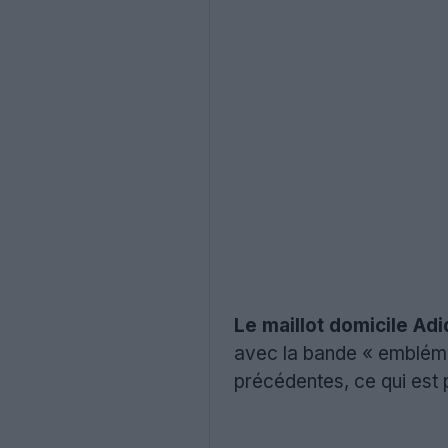
Le maillot domicile A
avec la bande « emblémat
précédentes, ce qui est p