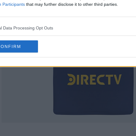
Participants
that may further disclose it to other third parties.
l Data Processing Opt Outs
CONFIRM