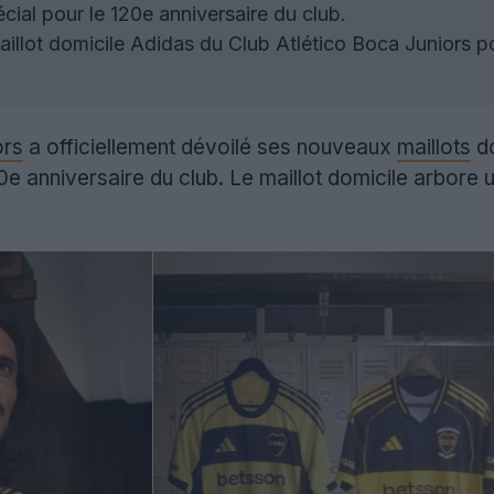
écial pour le 120e anniversaire du club.
illot domicile Adidas du Club Atlético Boca Juniors p
ors
a officiellement dévoilé ses nouveaux
maillots
do
0e anniversaire du club. Le maillot domicile arbore