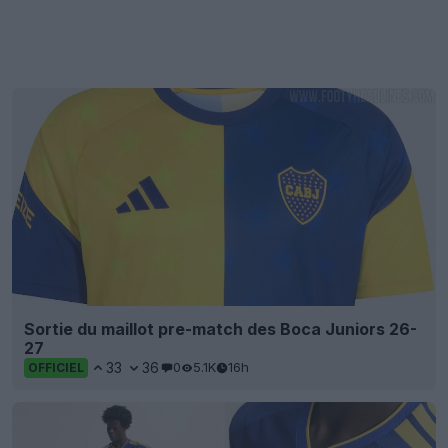
Sortie du maillot pre-match des Boca Juniors 26-
27
33
36
0
5.1K
16h
OFFICIEL