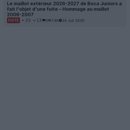
Le maillot extérieur 2026-2027 de Boca Juniors a
fait l'objet d'une fuite – Hommage au maillot
2006-2007
25
13
0
7.4K
24 Juil 2026
FUITE