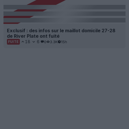
Exclusif : des infos sur le maillot domicile 27-28
de River Plate ont fuité
18
6
0
3.3K
15h
FUITE