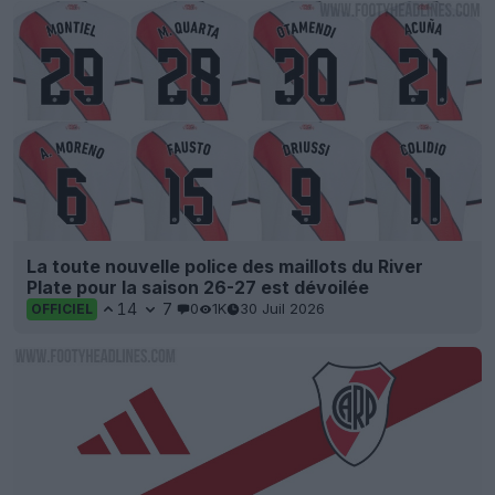
La toute nouvelle police des maillots du River
Plate pour la saison 26-27 est dévoilée
14
7
0
1K
30 Juil 2026
OFFICIEL