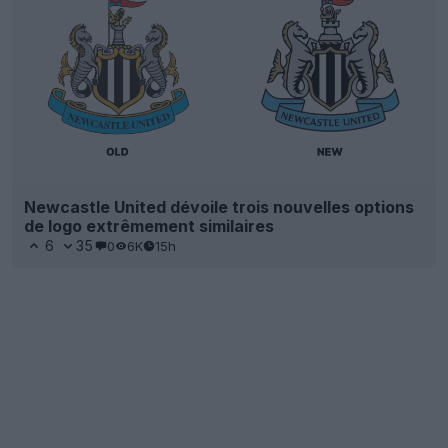
Newcastle United dévoile trois nouvelles options
de logo extrêmement similaires
6
35
0
6K
15h