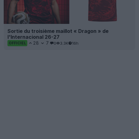
Sortie du troisième maillot « Dragon » de
l'Internacional 26-27
28
7
0
3.3K
16h
OFFICIEL