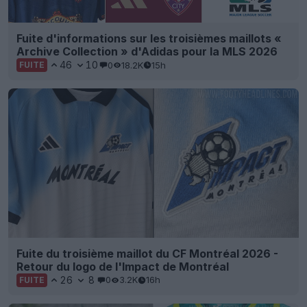
Fuite d'informations sur les troisièmes maillots «
Archive Collection » d'Adidas pour la MLS 2026
46
10
0
18.2K
15h
FUITE
Fuite du troisième maillot du CF Montréal 2026 -
Retour du logo de l'Impact de Montréal
26
8
0
3.2K
16h
FUITE