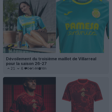
Dévoilement du troisième maillot de Villarreal
pour la saison 26-27
21
6
0
1.4K
16h