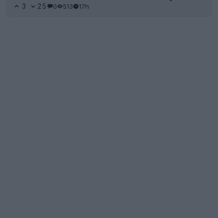
3
25
0
513
17h