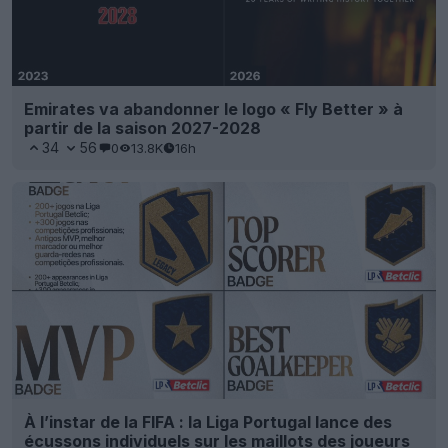
Emirates va abandonner le logo « Fly Better » à
partir de la saison 2027-2028
34
56
0
13.8K
16h
À l’instar de la FIFA : la Liga Portugal lance des
écussons individuels sur les maillots des joueurs