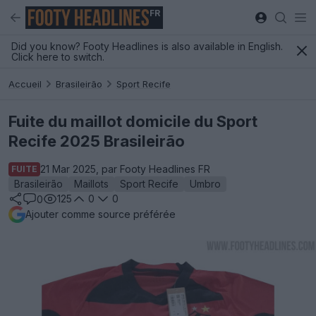
FR
Did you know? Footy Headlines is also available in English.
Click here to switch.
Accueil
Brasileirão
Sport Recife
Fuite du maillot domicile du Sport
Recife 2025 Brasileirão
21 Mar 2025, par Footy Headlines FR
FUITE
Brasileirão
Maillots
Sport Recife
Umbro
125
0
0
0
Ajouter comme source préférée