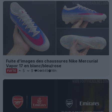
Fuite d'images des chaussures Nike Mercurial
Vapor 17 en blanc/bleu/rose
5
9
0
845
16h
FUITE