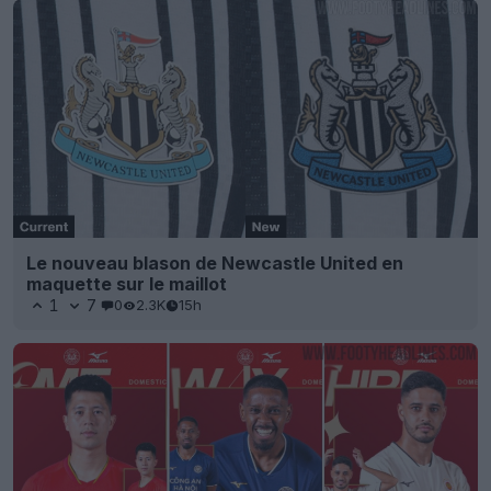
Le nouveau blason de Newcastle United en
maquette sur le maillot
1
7
0
2.3K
15h