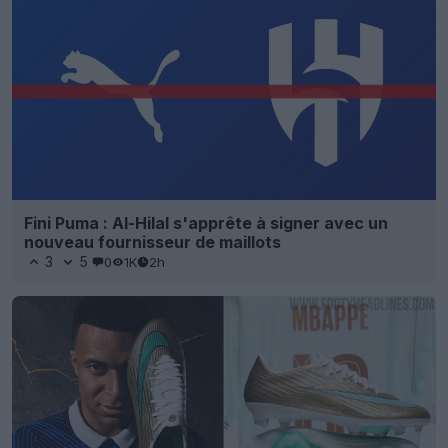
Fini Puma : Al-Hilal s'apprête à signer avec un
nouveau fournisseur de maillots
3
5
0
1K
2h