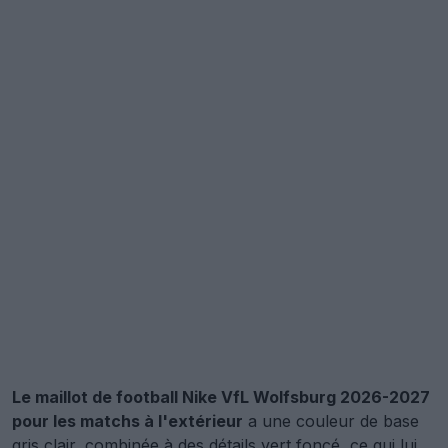
Le maillot de football Nike VfL Wolfsburg 2026-2027
pour les matchs à l'extérieur
a une couleur de base
gris clair, combinée à des détails vert foncé, ce qui lui