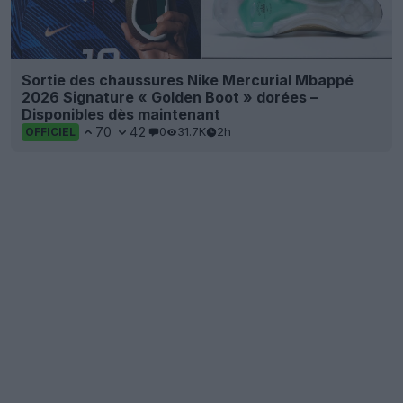
Sortie des chaussures Nike Mercurial Mbappé
2026 Signature « Golden Boot » dorées –
Disponibles dès maintenant
70
42
0
31.7K
2h
OFFICIEL