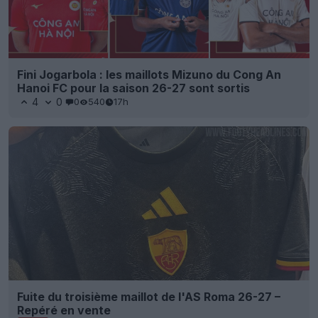
Fini Jogarbola : les maillots Mizuno du Cong An
Hanoi FC pour la saison 26-27 sont sortis
4
0
0
540
17h
Fuite du troisième maillot de l'AS Roma 26-27 –
Repéré en vente