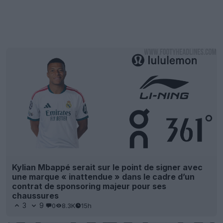
Kylian Mbappé serait sur le point de signer avec
une marque « inattendue » dans le cadre d’un
contrat de sponsoring majeur pour ses
chaussures
3
9
0
8.3K
15h