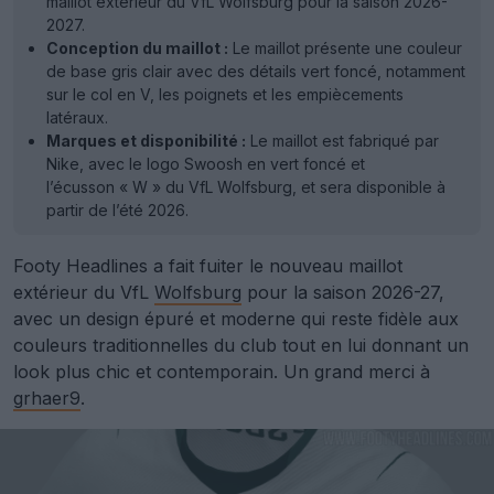
maillot extérieur du VfL Wolfsburg pour la saison 2026-
2027.
Conception du maillot :
Le maillot présente une couleur
de base gris clair avec des détails vert foncé, notamment
sur le col en V, les poignets et les empiècements
latéraux.
Marques et disponibilité :
Le maillot est fabriqué par
Nike, avec le logo Swoosh en vert foncé et
l’écusson « W » du VfL Wolfsburg, et sera disponible à
partir de l’été 2026.
Footy Headlines a fait fuiter le nouveau maillot
extérieur du VfL
Wolfsburg
pour la saison 2026-27,
avec un design épuré et moderne qui reste fidèle aux
couleurs traditionnelles du club tout en lui donnant un
look plus chic et contemporain. Un grand merci à
grhaer9
.