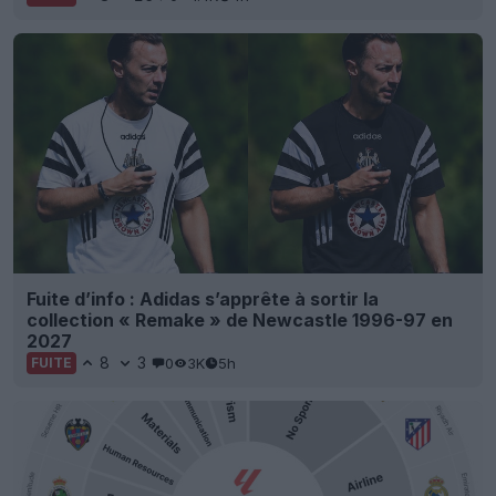
Fuite d’info : Adidas s’apprête à sortir la
collection « Remake » de Newcastle 1996-97 en
2027
8
3
0
3K
5h
FUITE