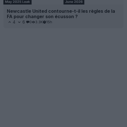
Newcastle United contourne-t-il les règles de la
FA pour changer son écusson ?
4
6
0
3.3K
15h