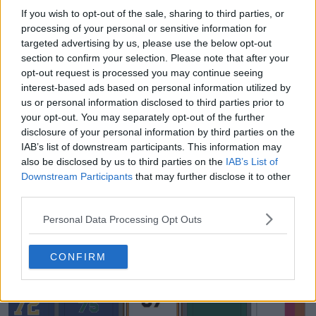
Partager
If you wish to opt-out of the sale, sharing to third parties, or
processing of your personal or sensitive information for
targeted advertising by us, please use the below opt-out
section to confirm your selection. Please note that after your
opt-out request is processed you may continue seeing
interest-based ads based on personal information utilized by
us or personal information disclosed to third parties prior to
your opt-out. You may separately opt-out of the further
disclosure of your personal information by third parties on the
IAB’s list of downstream participants. This information may
also be disclosed by us to third parties on the
IAB’s List of
Downstream Participants
that may further disclose it to other
third parties.
Générateur de kits FM en vrac - Génère des
Personal Data Processing Opt Outs
maillots uniques en quelques secondes
FM Kit Creator
OFFICIEL
CONFIRM