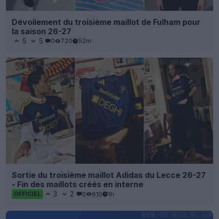
Dévoilement du troisième maillot de Fulham pour
la saison 26-27
5
5
0
720
52m
Sortie du troisième maillot Adidas du Lecce 26-27
- Fin des maillots créés en interne
3
2
0
610
1h
OFFICIEL