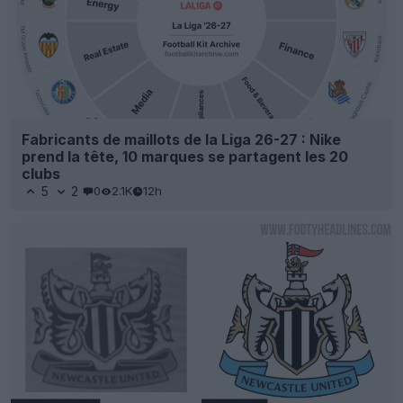
Fabricants de maillots de la Liga 26-27 : Nike
prend la tête, 10 marques se partagent les 20
clubs
5
2
0
2.1K
12h