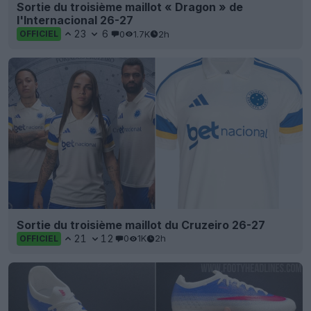
Sortie du troisième maillot « Dragon » de
l'Internacional 26-27
23
6
0
1.7K
2h
OFFICIEL
Sortie du troisième maillot du Cruzeiro 26-27
21
12
0
1K
2h
OFFICIEL