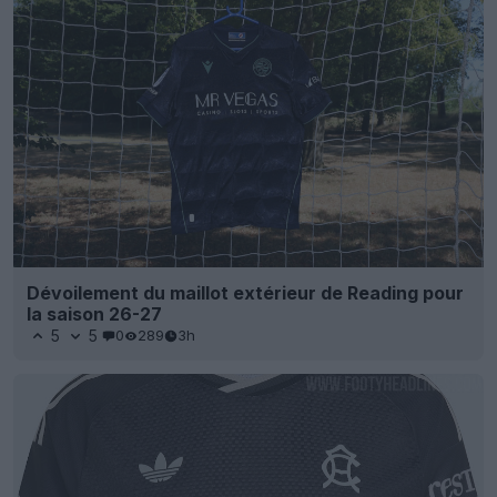
Dévoilement du maillot extérieur de Reading pour
la saison 26-27
5
5
0
289
3h