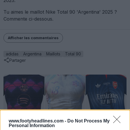
2025.
Tu aimes le maillot Nike Total 90 'Argentina' 2025 ?
Commente ci-dessous.
Afficher les commentaires
adidas
Argentina
Maillots
Total 90
Partager
www.footyheadlines.com -
Do Not Process My
Personal Information