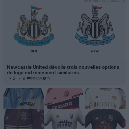
Newcastle United dévoile trois nouvelles options
de logo extrêmement similaires
2
9
0
1.5K
1h