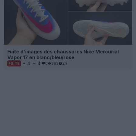
Fuite d'images des chaussures Nike Mercurial
Vapor 17 en blanc/bleu/rose
4
4
0
363
2h
FUITE