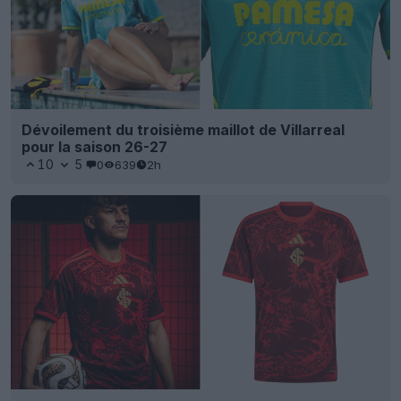
Dévoilement du troisième maillot de Villarreal
pour la saison 26-27
10
5
0
639
2h