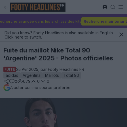
FR
echerche avancée dans les archives des kits
Recherche maintenant
Did you know? Footy Headlines is also available in English.
Click here to switch.
Fuite du maillot Nike Total 90
'Argentine' 2025 - Photos officielles
25 Avr 2025, par Footy Headlines FR
FUITE
adidas
Argentina
Maillots
Total 90
679
0
0
0
Ajouter comme source préférée