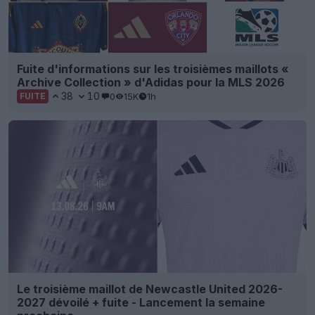
Fuite d'informations sur les troisièmes maillots «
Archive Collection » d'Adidas pour la MLS 2026
38
10
0
15K
1h
FUITE
Le troisième maillot de Newcastle United 2026-
2027 dévoilé + fuite - Lancement la semaine