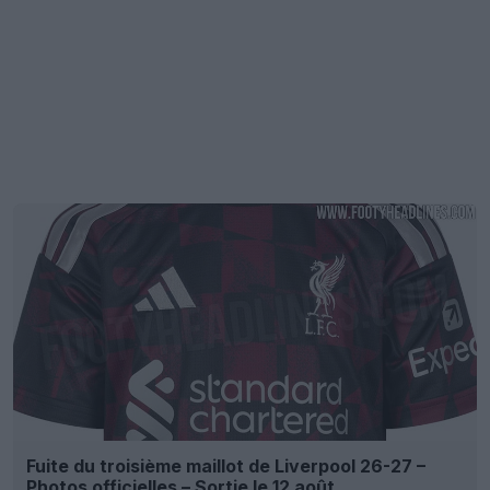
Fuite du troisième maillot de Liverpool 26-27 –
Photos officielles – Sortie le 12 août