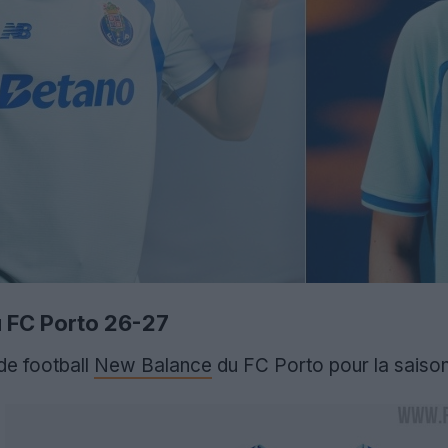
u FC Porto 26-27
de football
New Balance
du FC Porto pour la saiso