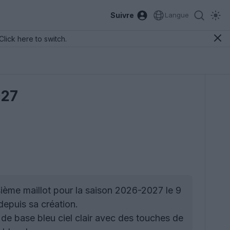
Suivre
Langue
Click here to switch.
027
sième maillot pour la saison 2026-2027 le 9
depuis sa création.
e base bleu ciel clair avec des touches de