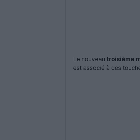
Le nouveau
troisième 
est associé à des touche