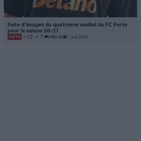
Fuite d'images du quatrième maillot du FC Porto
pour la saison 26-27
32
7
0
8.9K
7 Juil 2026
FUITE