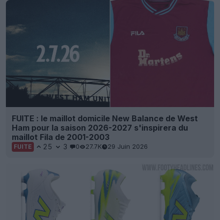
FUITE : le maillot domicile New Balance de West
Ham pour la saison 2026-2027 s'inspirera du
maillot Fila de 2001-2003
25
3
0
27.7K
29 Juin 2026
FUITE