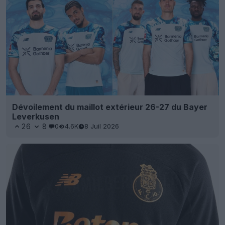
Dévoilement du maillot extérieur 26-27 du Bayer
Leverkusen
26
8
0
4.6K
8 Juil 2026