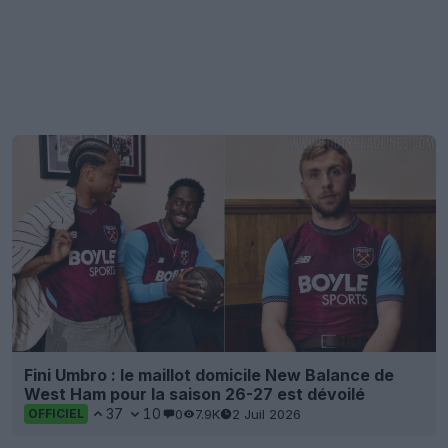
Fini Umbro : le maillot domicile New Balance de
West Ham pour la saison 26-27 est dévoilé
37
10
0
7.9K
2 Juil 2026
OFFICIEL