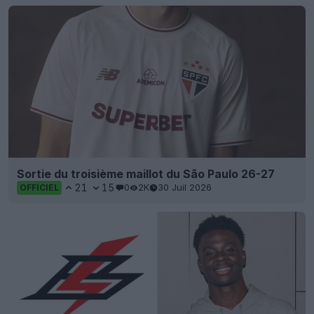
Sortie du troisième maillot du São Paulo 26-27
21
15
0
2K
30 Juil 2026
OFFICIEL