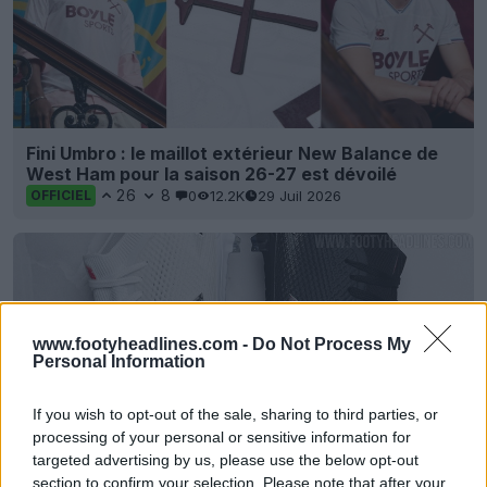
Fini Umbro : le maillot extérieur New Balance de
West Ham pour la saison 26-27 est dévoilé
26
8
0
12.2K
29 Juil 2026
OFFICIEL
www.footyheadlines.com -
Do Not Process My
Personal Information
If you wish to opt-out of the sale, sharing to third parties, or
processing of your personal or sensitive information for
targeted advertising by us, please use the below opt-out
section to confirm your selection. Please note that after your