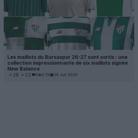
Les maillots du Bursaspor 26-27 sont sortis : une
collection impressionnante de six maillots signée
New Balance
28
22
0
2.7K
29 Juil 2026