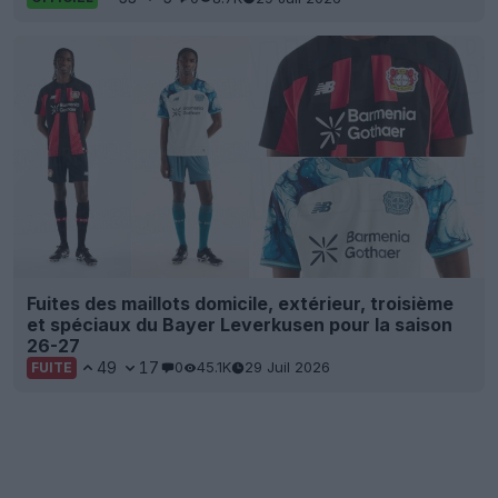
Fuites des maillots domicile, extérieur, troisième
et spéciaux du Bayer Leverkusen pour la saison
26-27
49
17
0
45.1K
29 Juil 2026
FUITE