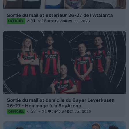
Sortie du maillot extérieur 26-27 de l'Atalanta
81
18
0
9.7K
29 Juil 2026
OFFICIEL
Sortie du maillot domicile du Bayer Leverkusen
26-27 - Hommage à la BayArena
52
21
0
16.8K
21 Juil 2026
OFFICIEL