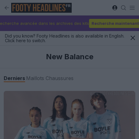
FR
echerche avancée dans les archives des kits
Recherche maintenant
Did you know? Footy Headlines is also available in English.
Click here to switch.
New Balance
Derniers
Maillots
Chaussures