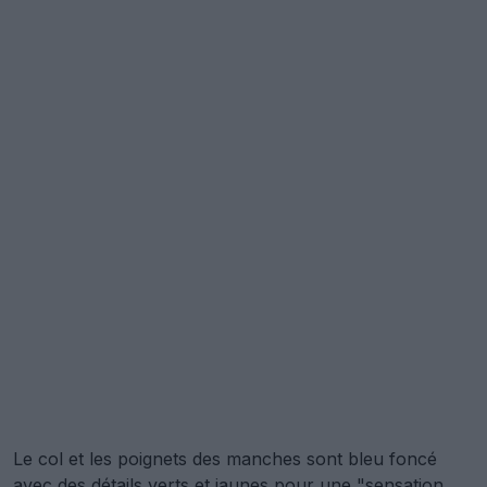
Le col et les poignets des manches sont bleu foncé
avec des détails verts et jaunes pour une "sensation