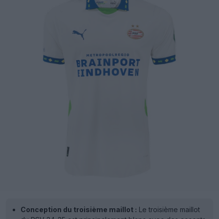
Conception du troisième maillot :
Le troisième maillot