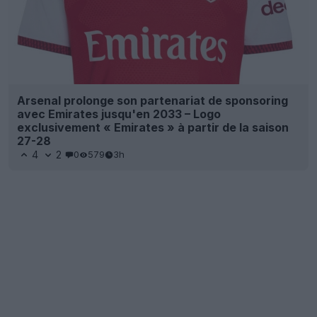
Arsenal prolonge son partenariat de sponsoring
avec Emirates jusqu'en 2033 – Logo
exclusivement « Emirates » à partir de la saison
27-28
4
2
0
579
3h