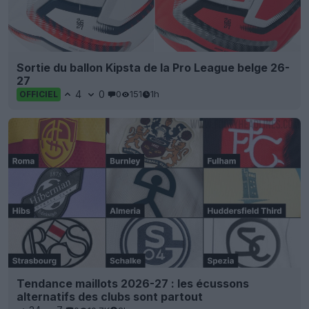
Sortie du ballon Kipsta de la Pro League belge 26-
27
4
0
0
151
1h
OFFICIEL
Tendance maillots 2026-27 : les écussons
alternatifs des clubs sont partout