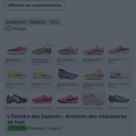
Afficher les commentaires
Eredivisie
Maillots
PSV
Partager
L'histoire des baskets - Archives des chaussures
de foot
Sneaker Legacy
OFFICIEL