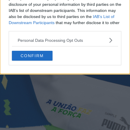
disclosure of your personal information by third parties on the
IAB’s list of downstream participants. This information may
also be disclosed by us to third parties on the
IAB’s List of
Downstream Participants
that may further disclose it to other
third parties.
Sur le col intérieur du maillot figure le texte en
portugais : "A União Faz a Força" (L'unité fait la force).
Personal Data Processing Opt Outs
CONFIRM