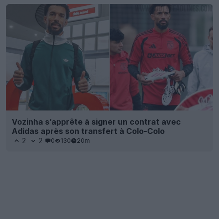
Vozinha s’apprête à signer un contrat avec
Adidas après son transfert à Colo-Colo
2
2
0
130
20m