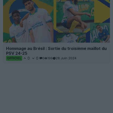
Hommage au Brésil : Sortie du troisième maillot du
PSV 24-25
0
0
0
199
28 Juin 2024
OFFICIEL