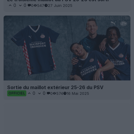
0
0
0
547
27 Juin 2025
Sortie du maillot extérieur 25-26 du PSV
0
0
0
574
16 Mai 2025
OFFICIEL