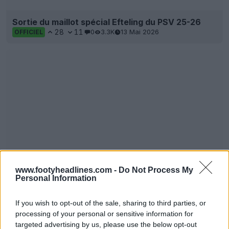
Sortie du maillot spécial Efteling du PSV 25-26
28
11
0
3.3K
13 Mai 2026
OFFICIEL
www.footyheadlines.com -
Do Not Process My
Personal Information
If you wish to opt-out of the sale, sharing to third parties, or
processing of your personal or sensitive information for
targeted advertising by us, please use the below opt-out