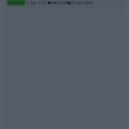
54
22
0
23.6K
16 Juin 2026
OFFICIEL