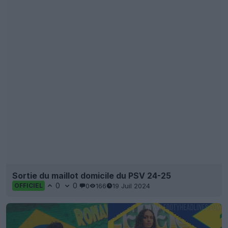
Sortie du maillot domicile du PSV 24-25
0
0
0
166
19 Juil 2024
OFFICIEL