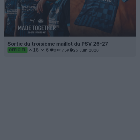
Sortie du troisième maillot du PSV 26-27
18
6
0
17.5K
25 Juin 2026
OFFICIEL