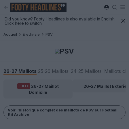
FR
Did you know? Footy Headlines is also available in English.
Click here to switch.
Accueil
Eredivisie
PSV
PSV
26-27 Maillots
25-26 Maillots
24-25 Maillots
Maillots cl
26-27 Maillot
26-27 Maillot Extérieu
FUITE
Domicile
Voir l'historique complet des maillots de PSV sur Football
Kit Archive