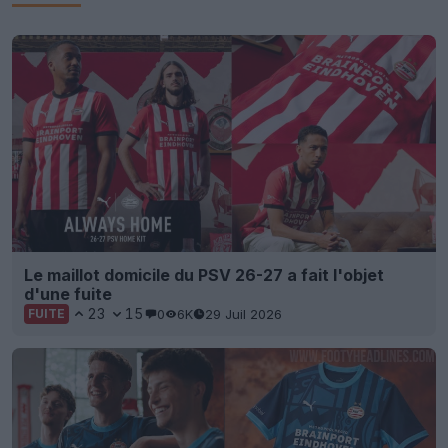
Le maillot domicile du PSV 26-27 a fait l'objet
d'une fuite
23
15
0
6K
29 Juil 2026
FUITE