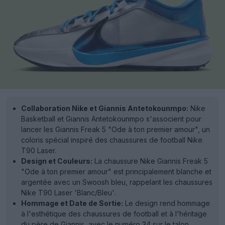
Collaboration Nike et Giannis Antetokounmpo:
Nike
Basketball et Giannis Antetokounmpo s'associent pour
lancer les Giannis Freak 5 "Ode à ton premier amour", un
coloris spécial inspiré des chaussures de football Nike
T90 Laser.
Design et Couleurs:
La chaussure Nike Giannis Freak 5
"Ode à ton premier amour" est principalement blanche et
argentée avec un Swoosh bleu, rappelant les chaussures
Nike T90 Laser 'Blanc/Bleu'.
Hommage et Date de Sortie:
Le design rend hommage
à l'esthétique des chaussures de football et à l'héritage
du père de Giannis, avec le numéro 34 sur le talon