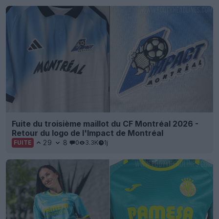
Fuite du troisième maillot du CF Montréal 2026 -
Retour du logo de l'Impact de Montréal
29
8
0
3.3K
1j
FUITE