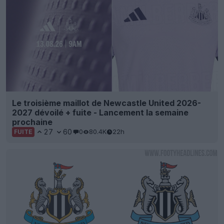
Le troisième maillot de Newcastle United 2026-
2027 dévoilé + fuite - Lancement la semaine
prochaine
27
60
0
80.4K
22h
FUITE