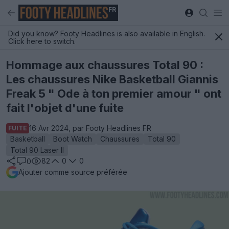
FR
Did you know? Footy Headlines is also available in English.
Click here to switch.
Hommage aux chaussures Total 90 :
Les chaussures Nike Basketball Giannis
Freak 5 " Ode à ton premier amour " ont
fait l'objet d'une fuite
16 Avr 2024, par Footy Headlines FR
FUITE
Basketball
Boot Watch
Chaussures
Total 90
Total 90 Laser II
82
0
0
0
Ajouter comme source préférée