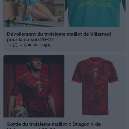
Dévoilement du troisième maillot de Villarreal
pour la saison 26-27
25
6
0
1.8K
1j
Sortie du troisième maillot « Dragon » de