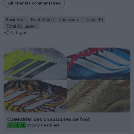
Afficher les commentaires
Basketball
Boot Watch
Chaussures
Total 90
Total 90 Laser II
Partager
Calendrier des chaussures de foot
Footy Headlines
OFFICIEL