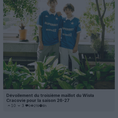
Dévoilement du troisième maillot du Wisła
Cracovie pour la saison 26-27
10
3
0
219
8h