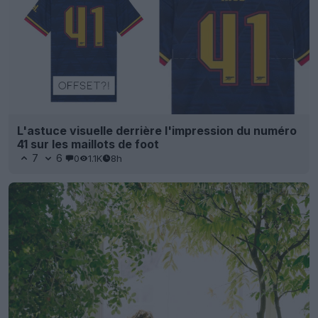
L'astuce visuelle derrière l'impression du numéro
41 sur les maillots de foot
7
6
0
1.1K
8h