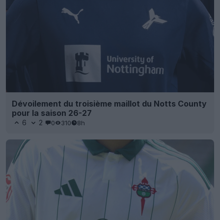
Dévoilement du troisième maillot du Notts County
pour la saison 26-27
6
2
0
310
8h