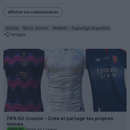
Afficher les commentaires
adidas
Boca Juniors
Maillots
Superliga Argentina
Partager
FIFA Kit Creator - Crée et partage tes propres
tenues
FIFA Kit Creator
OFFICIEL