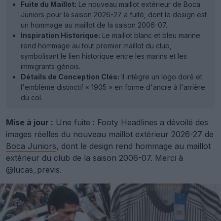
Fuite du Maillot:
Le nouveau maillot extérieur de Boca
Juniors pour la saison 2026-27 a fuité, dont le design est
un hommage au maillot de la saison 2006-07.
Inspiration Historique:
Le maillot blanc et bleu marine
rend hommage au tout premier maillot du club,
symbolisant le lien historique entre les marins et les
immigrants génois.
Détails de Conception Clés:
Il intègre un logo doré et
l'emblème distinctif « 1905 » en forme d'ancre à l'arrière
du col.
Mise à jour :
Une fuite : Footy Headlines a dévoilé des
images réelles du nouveau maillot extérieur 2026-27 de
Boca Juniors
, dont le design rend hommage au maillot
extérieur du club de la saison 2006-07. Merci à
@lucas_previs.