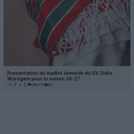
Présentation du maillot domicile du SV Zulte
Waregem pour la saison 26-27
3
3
0
275
6h