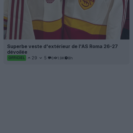
Superbe veste d'extérieur de l'AS Roma 26-27
dévoilée
29
5
0
1.9K
8h
OFFICIEL