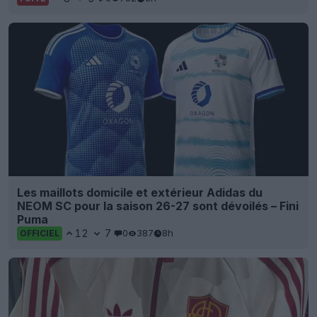
Les maillots domicile et extérieur Adidas du
NEOM SC pour la saison 26-27 sont dévoilés – Fini
Puma
12
7
0
387
8h
OFFICIEL