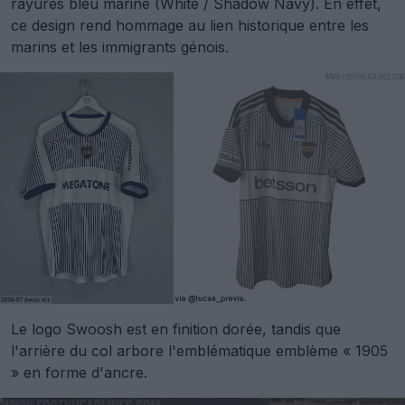
rayures bleu marine (White / Shadow Navy). En effet,
ce design rend hommage au lien historique entre les
marins et les immigrants génois.
Le logo Swoosh est en finition dorée, tandis que
l'arrière du col arbore l'emblématique emblème « 1905
» en forme d'ancre.