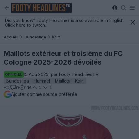
FR
Did you know? Footy Headlines is also available in English.
Click here to switch.
Accueil
Bundesliga
Köln
Maillots extérieur et troisième du FC
Cologne 2025-2026 dévoilés
15 Aoû 2025, par Footy Headlines FR
OFFICIEL
Bundesliga
Hummel
Maillots
Köln
1.1K
1
1
0
Ajouter comme source préférée