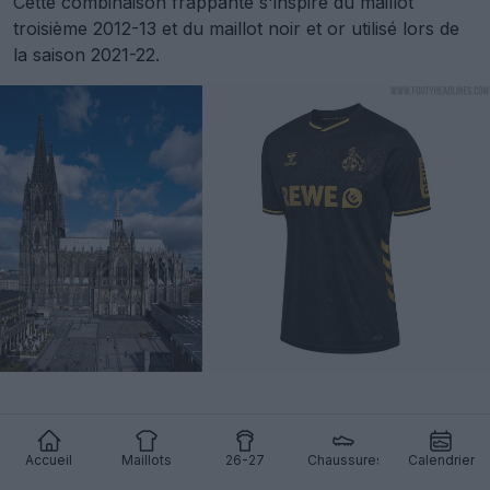
Cette combinaison frappante s'inspire du maillot
troisième 2012-13 et du maillot noir et or utilisé lors de
la saison 2021-22.
Accueil
Maillots
26-27
Chaussures
Calendrier