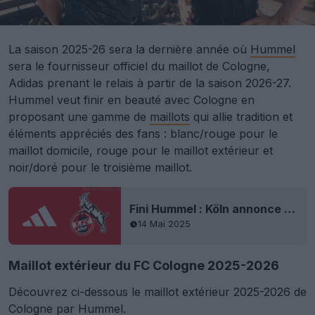
La saison 2025-26 sera la dernière année où
Hummel
sera le fournisseur officiel du maillot de Cologne,
Adidas prenant le relais à partir de la saison 2026-27.
Hummel veut finir en beauté avec Cologne en
proposant une gamme de
maillots
qui allie tradition et
éléments appréciés des fans : blanc/rouge pour le
maillot domicile, rouge pour le maillot extérieur et
noir/doré pour le troisième maillot.
Fini Hummel : Köln annonce un contrat de maillot Adidas - valable à partir de la saison 2026-27
14 Mai 2025
Maillot extérieur du FC Cologne 2025-2026
Découvrez ci-dessous le maillot extérieur 2025-2026 de
Cologne par Hummel.