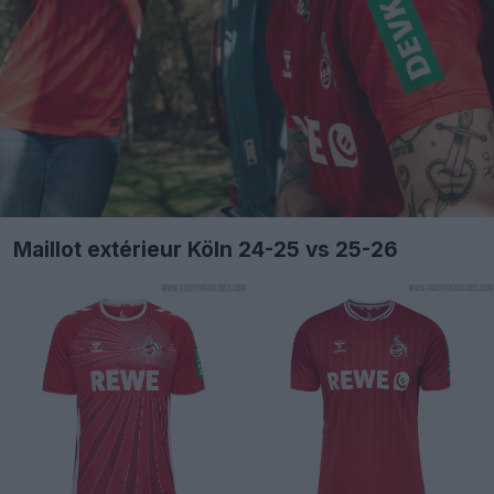
Maillot extérieur Köln 24-25 vs 25-26