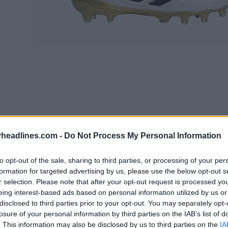
headlines.com -
Do Not Process My Personal Information
to opt-out of the sale, sharing to third parties, or processing of your per
formation for targeted advertising by us, please use the below opt-out s
r selection. Please note that after your opt-out request is processed y
eing interest-based ads based on personal information utilized by us or
disclosed to third parties prior to your opt-out. You may separately opt-
losure of your personal information by third parties on the IAB’s list of
. This information may also be disclosed by us to third parties on the
IA