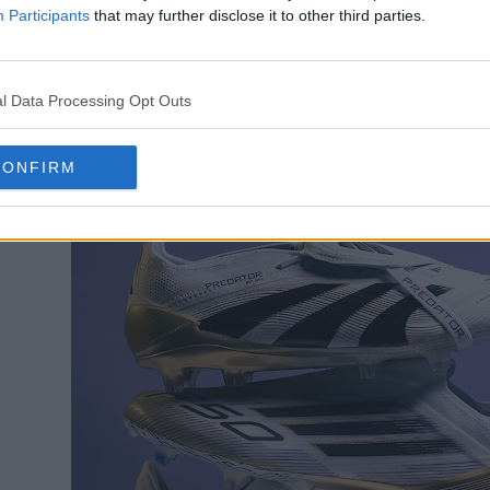
 Adidas 2025 'Road to Glory'
présente un coloris c
Participants
that may further disclose it to other third parties.
 présentent tous un coloris à dominante blanche ave
l Data Processing Opt Outs
CONFIRM