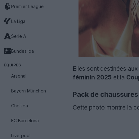
Premier League
La Liga
Serie A
Bundesliga
ÉQUIPES
Elles sont destinées aux
Arsenal
féminin 2025
et la
Cou
Bayern München
Pack de chaussures
Chelsea
Cette photo montre la c
FC Barcelona
Liverpool