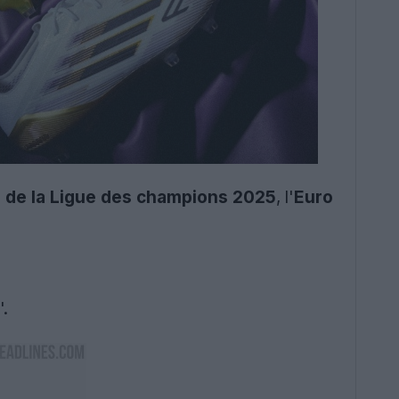
e de la Ligue des champions 2025
, l'
Euro
.