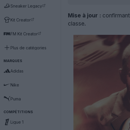
Sneaker Legacy
Mise à jour :
confirmant 
Kit Creator
classe.
FM Kit Creator
Plus de catégories
MARQUES
Adidas
Nike
Puma
COMPÉTITIONS
Ligue 1