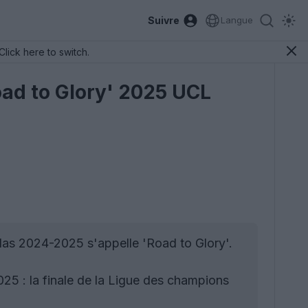
Suivre
Langue
Click here to switch.
oad to Glory' 2025 UCL
das 2024-2025 s'appelle 'Road to Glory'.
025 : la finale de la Ligue des champions