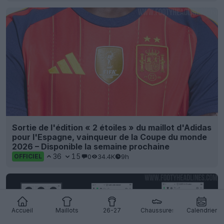
Sortie de l'édition « 2 étoiles » du maillot d'Adidas
pour l'Espagne, vainqueur de la Coupe du monde
2026 – Disponible la semaine prochaine
36
15
0
34.4K
9h
OFFICIEL
Accueil
Maillots
26-27
Chaussures
Calendrier