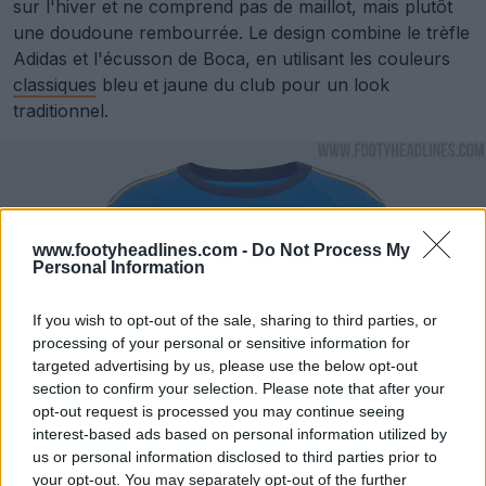
sur l'hiver et ne comprend pas de maillot, mais plutôt
une doudoune rembourrée. Le design combine le trèfle
Adidas et l'écusson de Boca, en utilisant les couleurs
classiques
bleu et jaune du club pour un look
traditionnel.
www.footyheadlines.com -
Do Not Process My
Personal Information
If you wish to opt-out of the sale, sharing to third parties, or
processing of your personal or sensitive information for
targeted advertising by us, please use the below opt-out
section to confirm your selection. Please note that after your
opt-out request is processed you may continue seeing
interest-based ads based on personal information utilized by
us or personal information disclosed to third parties prior to
your opt-out. You may separately opt-out of the further