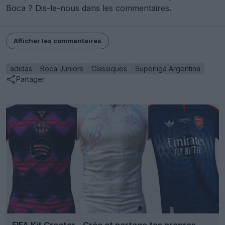
Boca ? Dis-le-nous dans les commentaires.
Afficher les commentaires
adidas
Boca Juniors
Classiques
Superliga Argentina
Partager
FIFA Kit Creator - Crée et partage tes propres