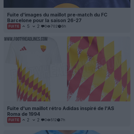
Fuite d'images du maillot pre-match du FC
Barcelone pour la saison 26-27
5
2
0
702
6h
FUITE
Fuite d'un maillot rétro Adidas inspiré de l'AS
Roma de 1994
2
2
0
512
7h
FUITE