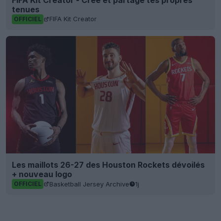
tenues
FIFA Kit Creator
OFFICIEL
Les maillots 26-27 des Houston Rockets dévoilés
+ nouveau logo
Basketball Jersey Archive
1j
OFFICIEL