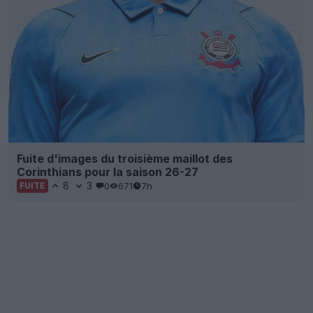
Fuite d'images du troisième maillot des
Corinthians pour la saison 26-27
8
3
0
671
7h
FUITE