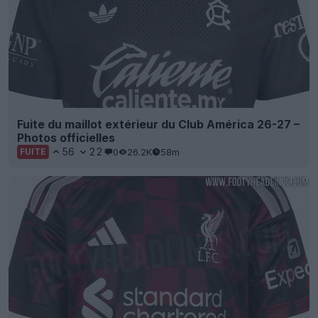
Fuite du maillot extérieur du Club América 26-27 –
Photos officielles
56
22
0
26.2K
58m
FUITE