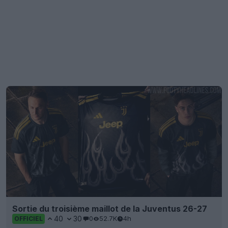
Sortie du troisième maillot de la Juventus 26-27
40
30
0
52.7K
4h
OFFICIEL