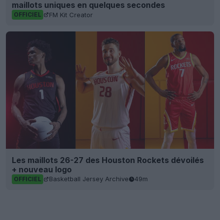
maillots uniques en quelques secondes
FM Kit Creator
OFFICIEL
Les maillots 26-27 des Houston Rockets dévoilés
+ nouveau logo
Basketball Jersey Archive
49m
OFFICIEL