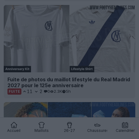
Fuite de photos du maillot lifestyle du Real Madrid
2027 pour le 125e anniversaire
11
2
0
2.3K
5h
FUITE
Accueil
Maillots
26-27
Chaussures
Calendrier