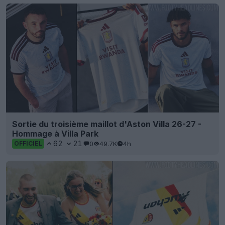
Sortie du troisième maillot d'Aston Villa 26-27 -
Hommage à Villa Park
62
21
0
49.7K
4h
OFFICIEL