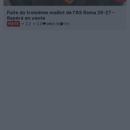
Fuite du troisième maillot de l'AS Roma 26-27 –
Repéré en vente
22
13
0
61.1K
17h
FUITE