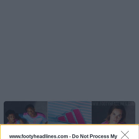
www.footyheadlines.com -
Do Not Process My