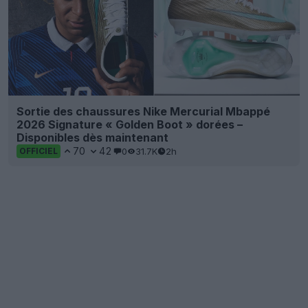
Sortie des chaussures Nike Mercurial Mbappé
2026 Signature « Golden Boot » dorées –
Disponibles dès maintenant
70
42
0
31.7K
2h
OFFICIEL