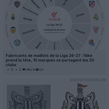
Fabricants de maillots de la Liga 26-27 : Nike
prend la tête, 10 marques se partagent les 20
clubs
5
2
0
2.1K
12h