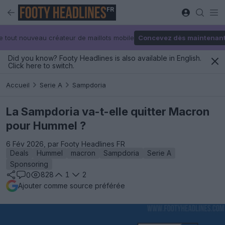
FR
e tout nouveau créateur de maillots mobile
Concevez dès maintenan
Did you know? Footy Headlines is also available in English.
Click here to switch.
Accueil
Serie A
Sampdoria
La Sampdoria va-t-elle quitter Macron
pour Hummel ?
6 Fév 2026, par Footy Headlines FR
Deals
Hummel
macron
Sampdoria
Serie A
Sponsoring
828
1
2
0
Ajouter comme source préférée