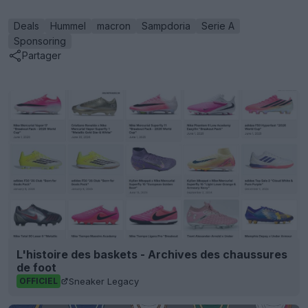
Deals
Hummel
macron
Sampdoria
Serie A
Sponsoring
Partager
L'histoire des baskets - Archives des chaussures
de foot
Sneaker Legacy
OFFICIEL