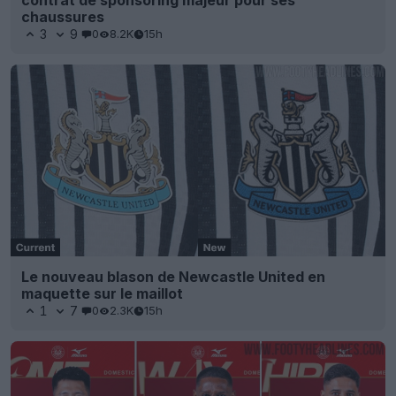
chaussures
3
9
0
8.2K
15h
Le nouveau blason de Newcastle United en
maquette sur le maillot
1
7
0
2.3K
15h