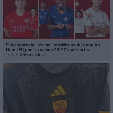
Fini Jogarbola : les maillots Mizuno du Cong An
Hanoi FC pour la saison 26-27 sont sortis
4
0
0
534
17h