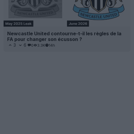
Newcastle United contourne-t-il les règles de la
FA pour changer son écusson ?
3
6
0
3.3K
14h