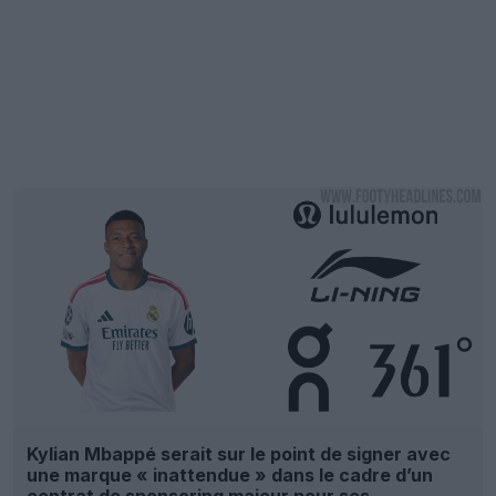
Kylian Mbappé serait sur le point de signer avec
une marque « inattendue » dans le cadre d’un
contrat de sponsoring majeur pour ses