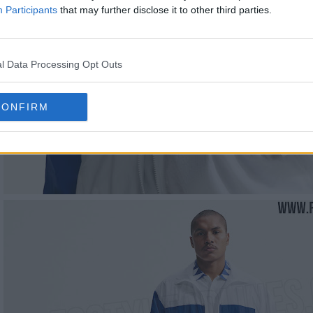
Participants
that may further disclose it to other third parties.
l Data Processing Opt Outs
CONFIRM