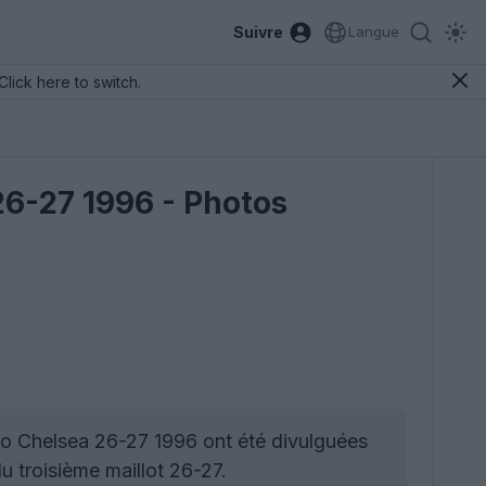
Suivre
Langue
Click here to switch.
 26-27 1996 - Photos
tro Chelsea 26-27 1996 ont été divulguées
u troisième maillot 26-27.