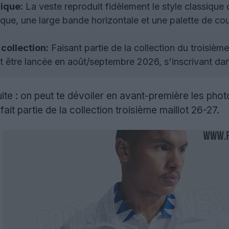
nique:
La veste reproduit fidèlement le style classique 
ue, une large bande horizontale et une palette de coule
collection:
Faisant partie de la collection du troisièm
 être lancée en août/septembre 2026, s'inscrivant dan
uite : on peut te dévoiler en avant-première les phot
ait partie de la collection troisième maillot 26-27.