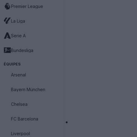
Premier League
La Liga
Serie A
Bundesliga
ÉQUIPES
Arsenal
Bayern München
Chelsea
FC Barcelona
Liverpool