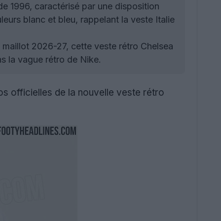
de 1996, caractérisé par une disposition
urs blanc et bleu, rappelant la veste Italie
e maillot 2026-27, cette veste rétro Chelsea
s la vague rétro de Nike.
os officielles de la nouvelle veste rétro