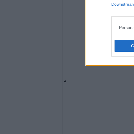
Downstream 
Persona