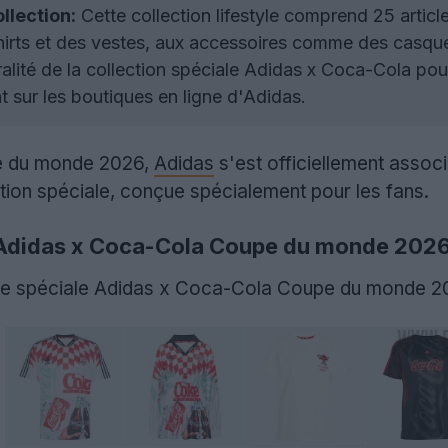
llection:
Cette collection lifestyle comprend 25 artic
-shirts et des vestes, aux accessoires comme des casqu
ralité de la collection spéciale Adidas x Coca-Cola p
t sur les boutiques en ligne d'Adidas.
pe du monde 2026,
Adidas
s'est officiellement assoc
tion spéciale, conçue spécialement pour les fans.
le Adidas x Coca-Cola Coupe du monde 202
style spéciale Adidas x Coca-Cola Coupe du monde 2