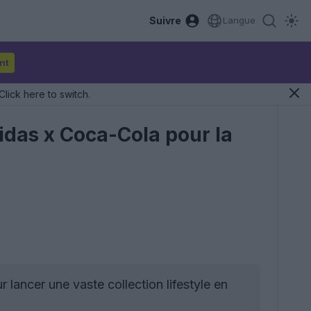
Suivre
Langue
nt
Click here to switch.
didas x Coca-Cola pour la
lancer une vaste collection lifestyle en