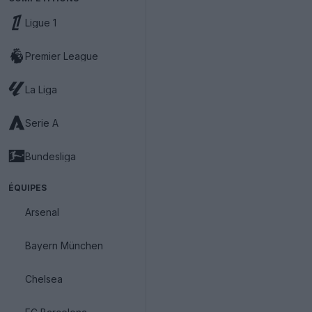
Ligue 1
Premier League
La Liga
Serie A
Bundesliga
ÉQUIPES
Arsenal
Bayern München
Chelsea