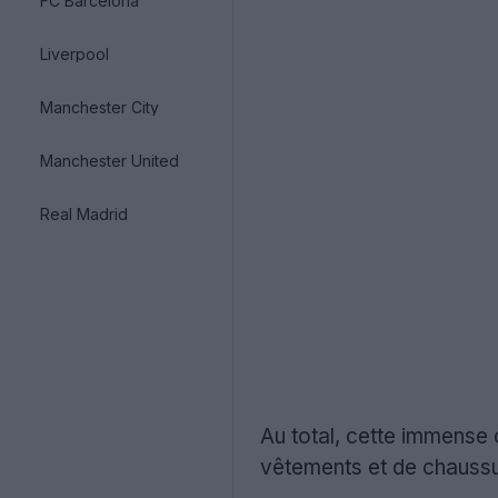
FC Barcelona
Liverpool
Manchester City
Manchester United
Real Madrid
Au total, cette immense 
vêtements et de chaussur