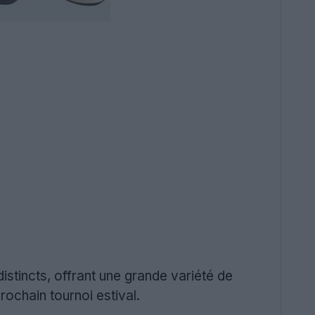
istincts, offrant une grande variété de
ochain tournoi estival.