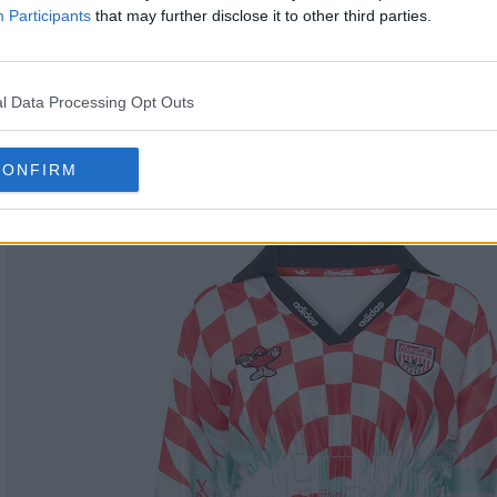
Participants
that may further disclose it to other third parties.
l Data Processing Opt Outs
CONFIRM