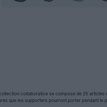
collection collaborative se compose de 25 articles d
es que les supporters pourront porter pendant le pr