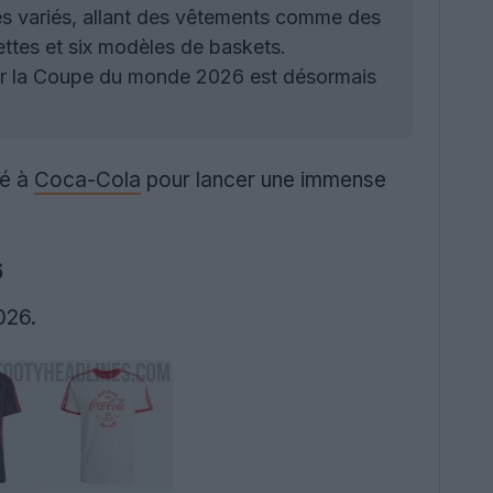
les variés, allant des vêtements comme des
ettes et six modèles de baskets.
our la Coupe du monde 2026 est désormais
ié à
Coca-Cola
pour lancer une immense
6
026.