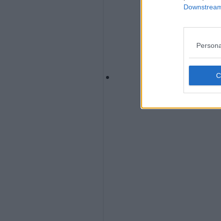
Downstream 
Persona