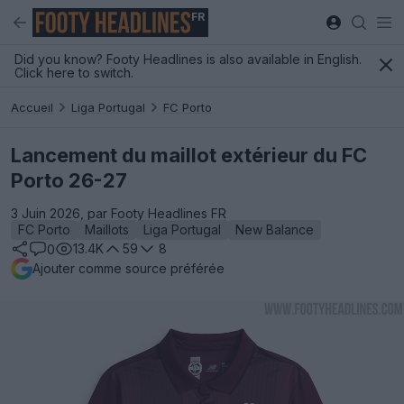
FR
Did you know? Footy Headlines is also available in English.
Click here to switch.
Accueil
Liga Portugal
FC Porto
Lancement du maillot extérieur du FC
Porto 26-27
3 Juin 2026, par Footy Headlines FR
FC Porto
Maillots
Liga Portugal
New Balance
13.4K
59
8
0
Ajouter comme source préférée