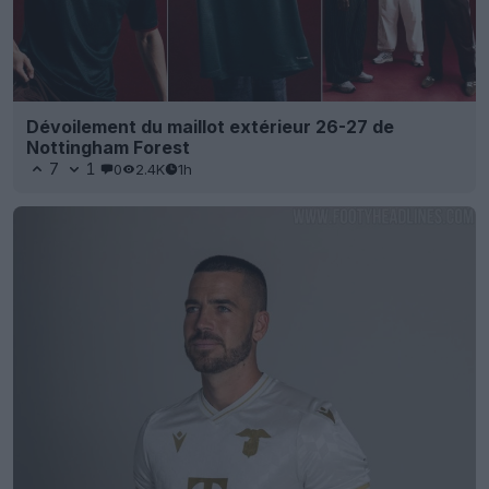
Dévoilement du maillot extérieur 26-27 de
Nottingham Forest
7
1
0
2.4K
1h