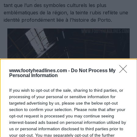
tant que l’un des symboles culturels les plus
emblématiques de la région, la teinte rubis reflète une
identité profondément liée à l’histoire de Porto.
www.footyheadlines.com -
Do Not Process My
Personal Information
If you wish to opt-out of the sale, sharing to third parties, or
processing of your personal or sensitive information for
targeted advertising by us, please use the below opt-out
section to confirm your selection. Please note that after your
opt-out request is processed you may continue seeing
interest-based ads based on personal information utilized by
us or personal information disclosed to third parties prior to
your opt-out. You may separately opt-out of the further