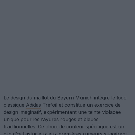
Le design du maillot du Bayern Munich intègre le logo
classique
Adidas
Trefoil et constitue un exercice de
design imaginatif, expérimentant une teinte violacée
unique pour les rayures rouges et bleues
traditionnelles. Ce choix de couleur spécifique est un
clin d’œil astucieux aux premières rumeurs suggérant