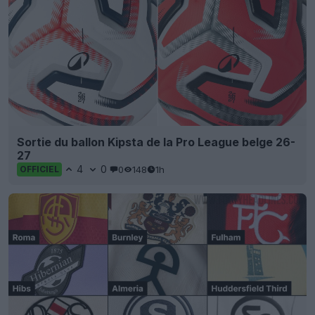
Sortie du ballon Kipsta de la Pro League belge 26-
27
4
0
0
148
1h
OFFICIEL