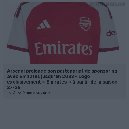
Arsenal prolonge son partenariat de sponsoring
avec Emirates jusqu'en 2033 – Logo
exclusivement « Emirates » à partir de la saison
27-28
4
2
0
562
3h