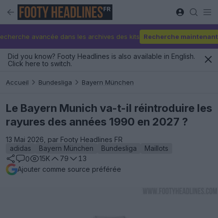
FR
echerche avancée dans les archives des kits
Recherche maintenant
Did you know? Footy Headlines is also available in English.
Click here to switch.
Accueil
Bundesliga
Bayern München
Le Bayern Munich va-t-il réintroduire les
rayures des années 1990 en 2027 ?
13 Mai 2026, par Footy Headlines FR
adidas
Bayern München
Bundesliga
Maillots
15K
79
13
0
Ajouter comme source préférée