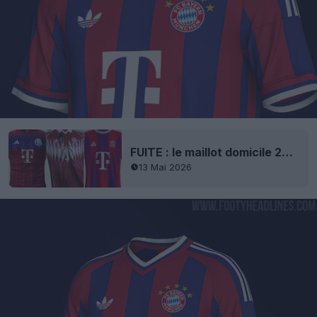
FUITE : le maillot domicile 2027-2028 du Bayern Munich sera violet
13 Mai 2026