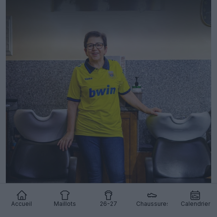
Accueil
Maillots
26-27
Chaussures
Calendrier