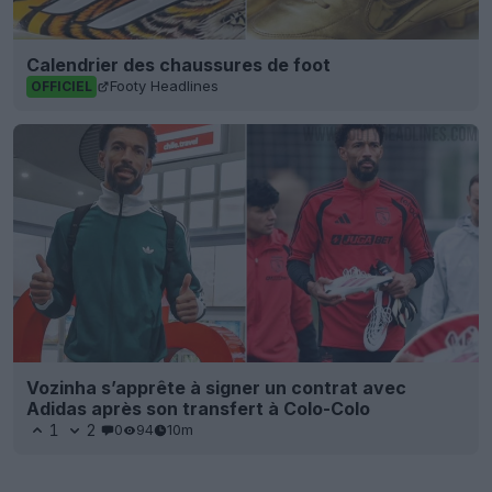
Calendrier des chaussures de foot
Footy Headlines
OFFICIEL
Vozinha s’apprête à signer un contrat avec
Adidas après son transfert à Colo-Colo
1
2
0
94
10m