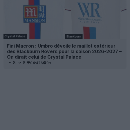
Fini Macron : Umbro dévoile le maillot extérieur
des Blackburn Rovers pour la saison 2026-2027 –
On dirait celui de Crystal Palace
8
8
0
476
9h