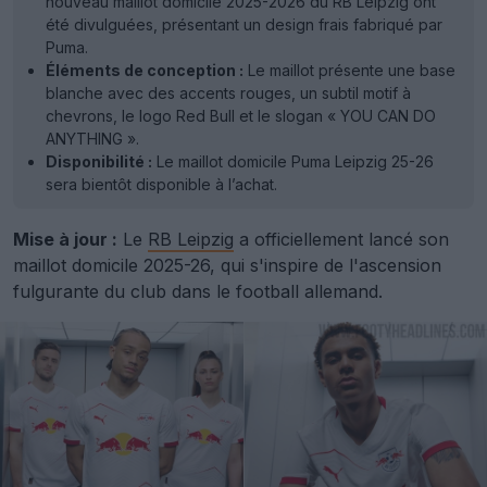
nouveau maillot domicile 2025-2026 du RB Leipzig ont
été divulguées, présentant un design frais fabriqué par
Puma.
Éléments de conception :
Le maillot présente une base
blanche avec des accents rouges, un subtil motif à
chevrons, le logo Red Bull et le slogan « YOU CAN DO
ANYTHING ».
Disponibilité :
Le maillot domicile Puma Leipzig 25-26
sera bientôt disponible à l’achat.
Mise à jour :
Le
RB Leipzig
a officiellement lancé son
maillot domicile 2025-26, qui s'inspire de l'ascension
fulgurante du club dans le football allemand.