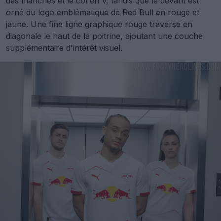
des manches et le col en V, tandis que le devant est
orné du logo emblématique de Red Bull en rouge et
jaune. Une fine ligne graphique rouge traverse en
diagonale le haut de la poitrine, ajoutant une couche
supplémentaire d'intérêt visuel.