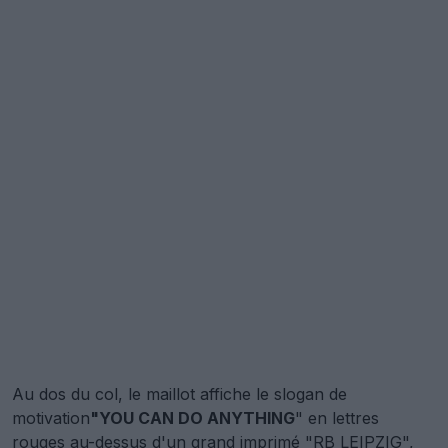
Au dos du col, le maillot affiche le slogan de
motivation
"YOU CAN DO ANYTHING
" en lettres
rouges au-dessus d'un grand imprimé "RB LEIPZIG",