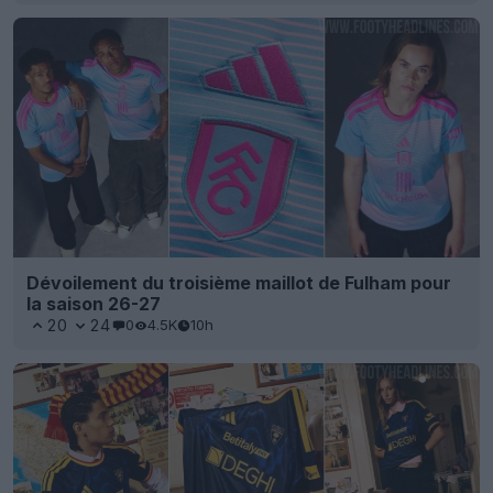
Dévoilement du troisième maillot de Fulham pour
la saison 26-27
20
24
0
4.5K
10h