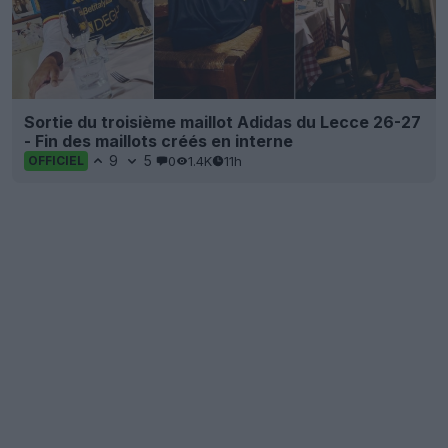
Sortie du troisième maillot Adidas du Lecce 26-27
- Fin des maillots créés en interne
9
5
0
1.4K
11h
OFFICIEL