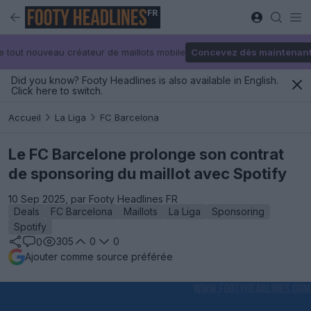
FR
e tout nouveau créateur de maillots mobile
Concevez dès maintenan
Did you know? Footy Headlines is also available in English.
Click here to switch.
Accueil
La Liga
FC Barcelona
Le FC Barcelone prolonge son contrat
de sponsoring du maillot avec Spotify
10 Sep 2025, par Footy Headlines FR
Deals
FC Barcelona
Maillots
La Liga
Sponsoring
Spotify
305
0
0
0
Ajouter comme source préférée