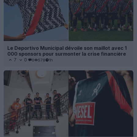
Le Deportivo Municipal dévoile son maillot avec 1
000 sponsors pour surmonter la crise financière
7
0
0
578
1h