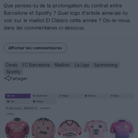
Que penses-tu de la prolongation du contrat entre
Barcelone et Spotify ? Quel logo d'artiste aimerais-tu
voir sur le maillot El Clásico cette année ? Dis-le-nous
dans les commentaires ci-dessous.
Afficher les commentaires
Deals
FC Barcelona
Maillots
La Liga
Sponsoring
Spotify
Partager