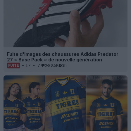
Fuite d'images des chaussures Adidas Predator
27 « Base Pack » de nouvelle génération
17
7
0
6.5K
3h
FUITE