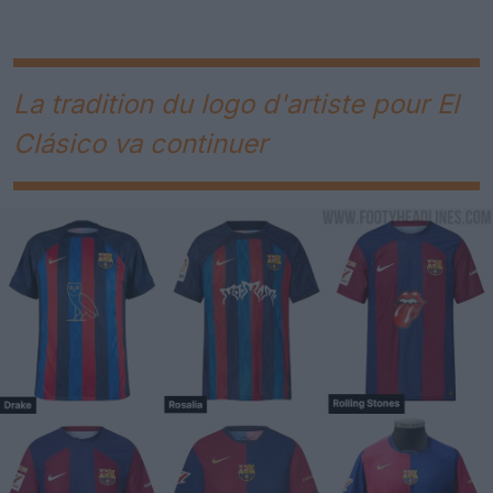
La tradition du logo d'artiste pour El
Clásico va continuer