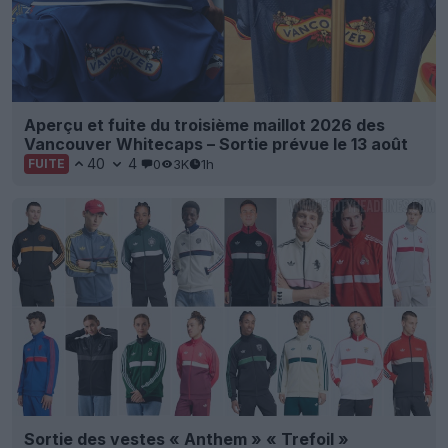
Aperçu et fuite du troisième maillot 2026 des
Vancouver Whitecaps – Sortie prévue le 13 août
40
4
0
3K
1h
FUITE
Sortie des vestes « Anthem » « Trefoil »