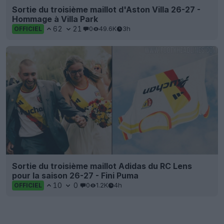
Sortie du troisième maillot d'Aston Villa 26-27 -
Hommage à Villa Park
62
21
0
49.6K
3h
OFFICIEL
Sortie du troisième maillot Adidas du RC Lens
pour la saison 26-27 - Fini Puma
10
0
0
1.2K
4h
OFFICIEL