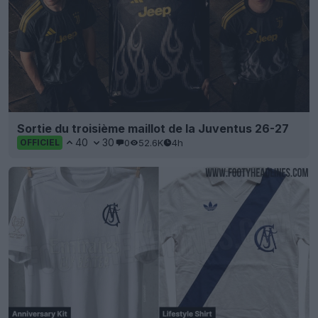
Sortie du troisième maillot de la Juventus 26-27
40
30
0
52.6K
4h
OFFICIEL