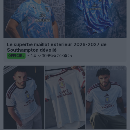
Le superbe maillot extérieur 2026-2027 de
Southampton dévoilé
14
30
0
7.9K
2h
OFFICIEL