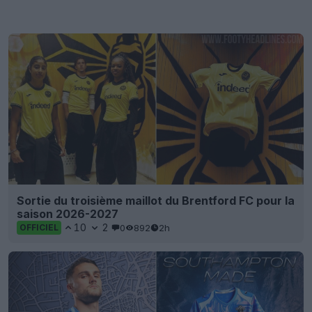
Sortie du troisième maillot du Brentford FC pour la
saison 2026-2027
10
2
0
892
2h
OFFICIEL