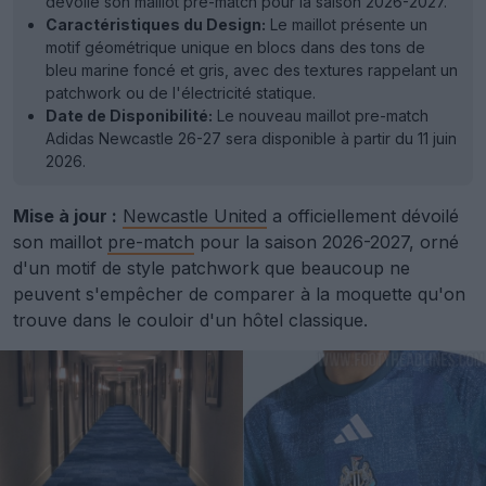
dévoilé son maillot pre-match pour la saison 2026-2027.
Caractéristiques du Design:
Le maillot présente un
motif géométrique unique en blocs dans des tons de
bleu marine foncé et gris, avec des textures rappelant un
patchwork ou de l'électricité statique.
Date de Disponibilité:
Le nouveau maillot pre-match
Adidas Newcastle 26-27 sera disponible à partir du 11 juin
2026.
Mise à jour :
Newcastle United
a officiellement dévoilé
son maillot
pre-match
pour la saison 2026-2027, orné
d'un motif de style patchwork que beaucoup ne
peuvent s'empêcher de comparer à la moquette qu'on
trouve dans le couloir d'un hôtel classique.