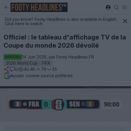
FR
Did you know? Footy Headlines is also available in English.
Click here to switch.
Officiel : le tableau d'affichage TV de la
Coupe du monde 2026 dévoilé
14 Juin 2026, par Footy Headlines FR
OFFICIEL
2026 World Cup
FIFA
40.4K
79
35
0
Ajouter comme source préférée