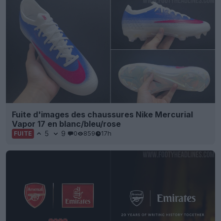
Fuite d'images des chaussures Nike Mercurial
Vapor 17 en blanc/bleu/rose
5
9
0
859
17h
FUITE