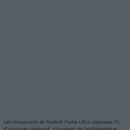
Les chaussures de football Puma Ultra Japanese F1,
d'un rouge saisissant, s'inspirent de l'emblématique