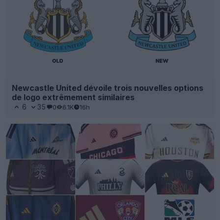
Newcastle United dévoile trois nouvelles options
de logo extrêmement similaires
6
35
0
6.1K
16h