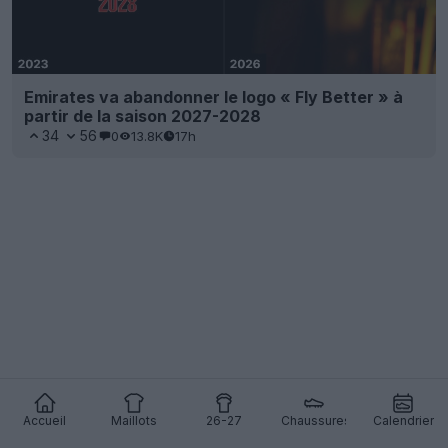
Emirates va abandonner le logo « Fly Better » à
partir de la saison 2027-2028
34
56
0
13.8K
17h
Accueil
Maillots
26-27
Chaussures
Calendrier