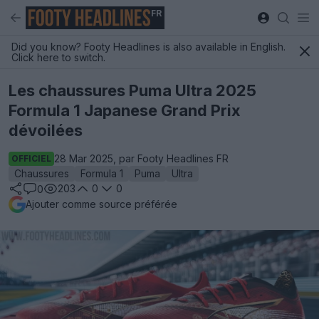
FR
Did you know? Footy Headlines is also available in English.
Click here to switch.
Les chaussures Puma Ultra 2025
Formula 1 Japanese Grand Prix
dévoilées
28 Mar 2025, par Footy Headlines FR
OFFICIEL
Chaussures
Formula 1
Puma
Ultra
203
0
0
0
Ajouter comme source préférée