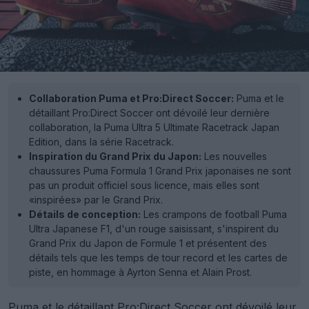
Collaboration Puma et Pro:Direct Soccer:
Puma et le
détaillant Pro:Direct Soccer ont dévoilé leur dernière
collaboration, la Puma Ultra 5 Ultimate Racetrack Japan
Edition, dans la série Racetrack.
Inspiration du Grand Prix du Japon:
Les nouvelles
chaussures Puma Formula 1 Grand Prix japonaises ne sont
pas un produit officiel sous licence, mais elles sont
«inspirées» par le Grand Prix.
Détails de conception:
Les crampons de football Puma
Ultra Japanese F1, d'un rouge saisissant, s'inspirent du
Grand Prix du Japon de Formule 1 et présentent des
détails tels que les temps de tour record et les cartes de
piste, en hommage à Ayrton Senna et Alain Prost.
Puma
et le détaillant Pro:Direct Soccer ont dévoilé leur