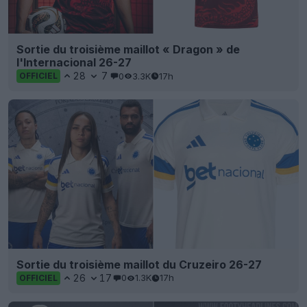
Sortie du troisième maillot « Dragon » de
l'Internacional 26-27
28
7
0
3.3K
17h
OFFICIEL
Sortie du troisième maillot du Cruzeiro 26-27
26
17
0
1.3K
17h
OFFICIEL