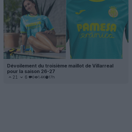
Dévoilement du troisième maillot de Villarreal
pour la saison 26-27
21
6
0
1.4K
17h