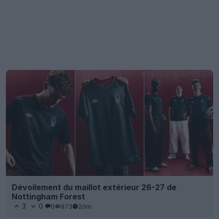
Dévoilement du maillot extérieur 26-27 de
Nottingham Forest
3
0
0
973
20m