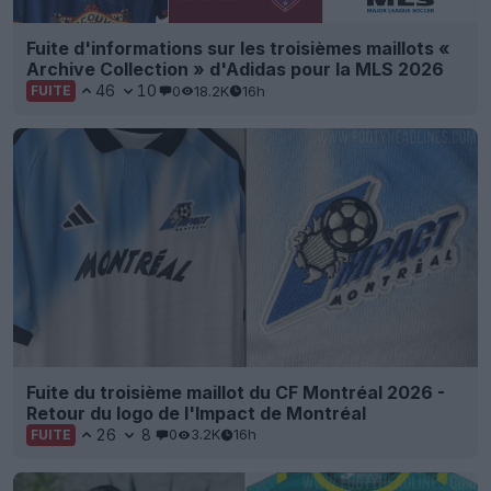
Fuite d'informations sur les troisièmes maillots «
Archive Collection » d'Adidas pour la MLS 2026
46
10
0
18.2K
16h
FUITE
Fuite du troisième maillot du CF Montréal 2026 -
Retour du logo de l'Impact de Montréal
26
8
0
3.2K
16h
FUITE