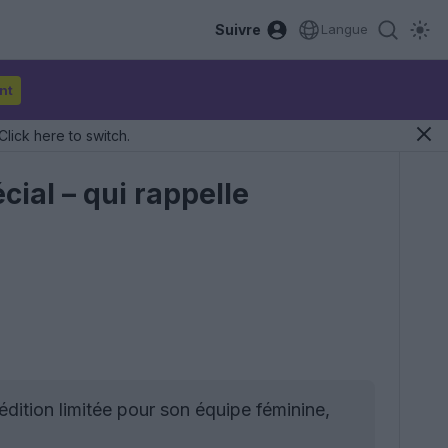
Suivre
Langue
nt
Click here to switch.
ial – qui rappelle
édition limitée pour son équipe féminine,