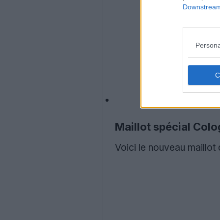
Downstream 
Persona
Maillot spécial Co
Voici le nouveau maillo