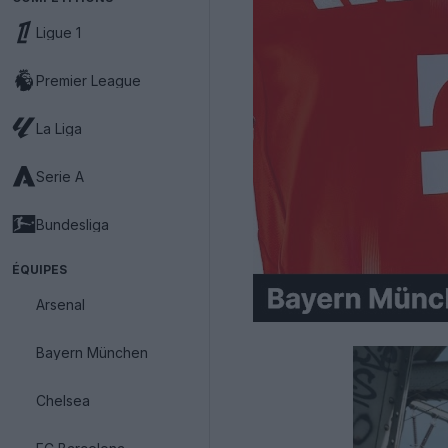
Ligue 1
Premier League
La Liga
Serie A
Bundesliga
ÉQUIPES
Arsenal
Bayern München
Chelsea