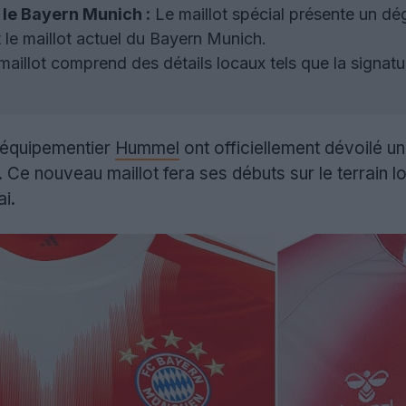
le Bayern Munich :
Le maillot spécial présente un dé
 le maillot actuel du Bayern Munich.
aillot comprend des détails locaux tels que la signat
 équipementier
Hummel
ont officiellement dévoilé un 
b. Ce nouveau maillot fera ses débuts sur le terrain 
i.