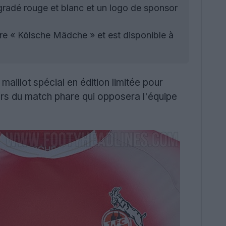
gradé rouge et blanc et un logo de sponsor
ure « Kölsche Mädche » et est disponible à
maillot spécial en édition limitée pour
lors du match phare qui opposera l'équipe