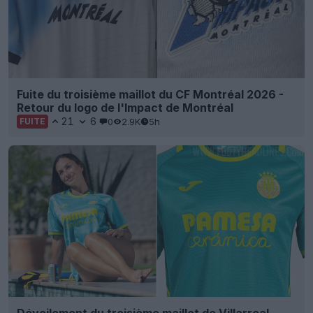
Fuite du troisième maillot du CF Montréal 2026 -
Retour du logo de l'Impact de Montréal
21
6
0
2.9K
5h
FUITE