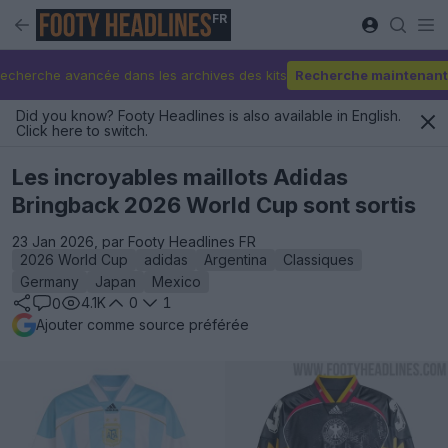
FR
echerche avancée dans les archives des kits
Recherche maintenant
Did you know? Footy Headlines is also available in English.
Click here to switch.
Les incroyables maillots Adidas
Bringback 2026 World Cup sont sortis
23 Jan 2026, par Footy Headlines FR
2026 World Cup
adidas
Argentina
Classiques
Germany
Japan
Mexico
4.1K
0
1
0
Ajouter comme source préférée