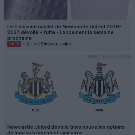
Le troisième maillot de Newcastle United 2026-
2027 dévoilé + fuite - Lancement la semaine
prochaine
24
45
0
78.7K
1h
FUITE
Newcastle United dévoile trois nouvelles options
de logo extrêmement similaires