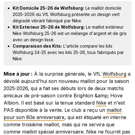
Kit Domicile 25-26 de Wolfsburg:
Le maillot domicile
2025-2026 du VfL Wolfsburg présente un design vert
dégradé vibrant fabriqué par Nike.
Kit Extérieur 25-26 de Wolfsburg:
Le maillot extérieur
Nike Wolfsburg 25-26 est un mélange d'argent et de gris
avec un design lisse.
Comparaison des Kits:
L'article compare les kits
Wolfsburg 24-25 avec les kits 25-26, tous fabriqués par
Nike.
Mise à jour :
À la surprise générale, le VfL
Wolfsburg
a
dévoilé aujourd'hui son nouveau maillot pour la saison
2025-2026, qui a fait ses débuts lors de deux matchs
amicaux de pré-saison contre Brighton &amp; Hove
Albion. Il est basé sur la tenue standard
Nike
et n'est
PAS disponible à la vente. Le club a reçu un
maillot
pour son 80e anniversaire
, qui est étiqueté en interne
comme troisième maillot, mais qui ne servira que
comme maillot spécial anniversaire. Nike ne fournit pas