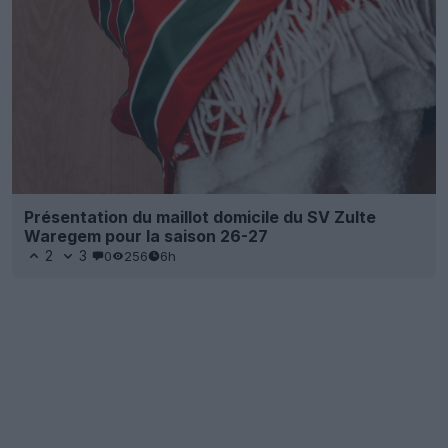
Présentation du maillot domicile du SV Zulte
Waregem pour la saison 26-27
2
3
0
256
6h