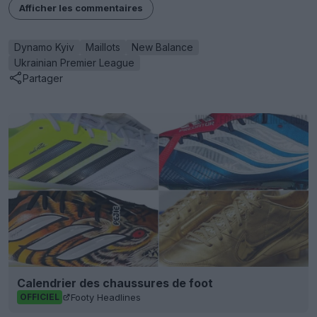
Afficher les commentaires
Dynamo Kyiv
Maillots
New Balance
Ukrainian Premier League
Partager
Calendrier des chaussures de foot
Footy Headlines
OFFICIEL