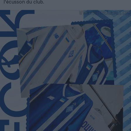
l'écusson du club.