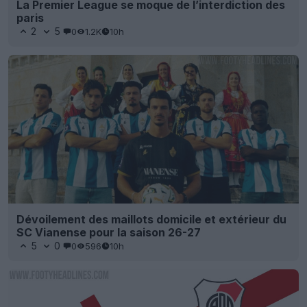
La Premier League se moque de l’interdiction des
paris
2
5
0
1.2K
10h
Dévoilement des maillots domicile et extérieur du
SC Vianense pour la saison 26-27
5
0
0
596
10h