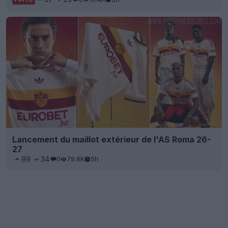
Lancement du maillot extérieur de l'AS Roma 26-
27
99
34
0
79.8K
5h