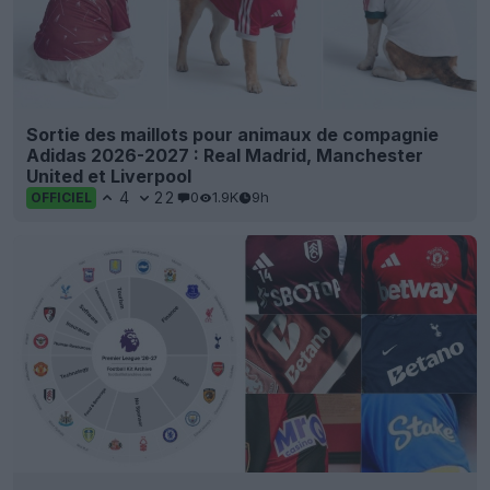
Sortie des maillots pour animaux de compagnie
Adidas 2026-2027 : Real Madrid, Manchester
United et Liverpool
4
22
0
1.9K
9h
OFFICIEL