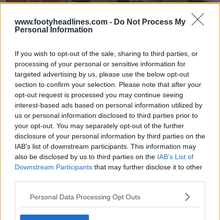
www.footyheadlines.com -
Do Not Process My
Personal Information
Pedro Neto va-t-il rejoindre Mizuno ?
If you wish to opt-out of the sale, sharing to third parties, or
3
1
0
344
4h
processing of your personal or sensitive information for
targeted advertising by us, please use the below opt-out
section to confirm your selection. Please note that after your
opt-out request is processed you may continue seeing
interest-based ads based on personal information utilized by
us or personal information disclosed to third parties prior to
your opt-out. You may separately opt-out of the further
disclosure of your personal information by third parties on the
IAB’s list of downstream participants. This information may
also be disclosed by us to third parties on the
IAB’s List of
Downstream Participants
that may further disclose it to other
third parties.
Personal Data Processing Opt Outs