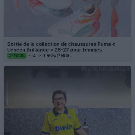
Sortie de la collection de chaussures Puma «
Unseen Brilliance » 26-27 pour femmes
4
1
0
171
5h
OFFICIEL