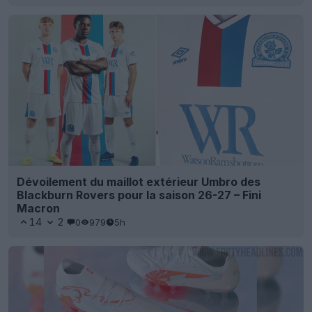
Dévoilement du maillot extérieur Umbro des
Blackburn Rovers pour la saison 26-27 – Fini
Macron
14
2
0
979
5h