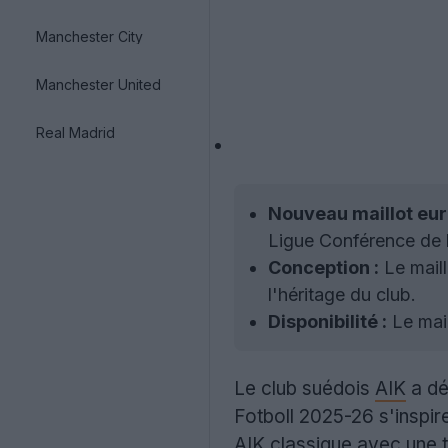
Manchester City
Manchester United
Real Madrid
Nouveau maillot eur
Ligue Conférence de 
Conception :
Le maill
l'héritage du club.
Disponibilité :
Le mail
Le club suédois
AIK
a dé
Fotboll 2025-26 s'inspire
AIK classique avec une