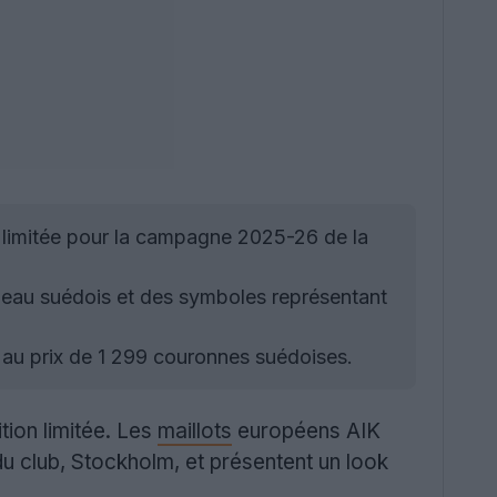
n limitée pour la campagne 2025-26 de la
apeau suédois et des symboles représentant
et au prix de 1 299 couronnes suédoises.
tion limitée. Les
maillots
européens AIK
 du club, Stockholm, et présentent un look