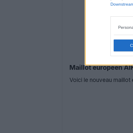
Downstream 
Persona
Maillot européen AI
Voici le nouveau maillo