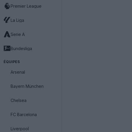
Premier League
La Liga
Serie A
Bundesliga
ÉQUIPES
Arsenal
Bayern München
Chelsea
FC Barcelona
Liverpool