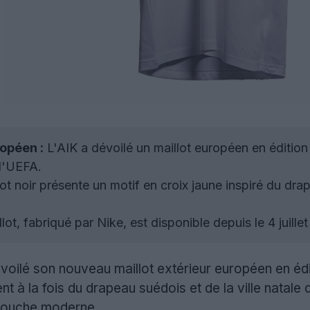
opéen :
L'AIK a dévoilé un maillot européen en éditio
l'UEFA.
ot noir présente un motif en croix jaune inspiré du dr
lot, fabriqué par Nike, est disponible depuis le 4 juill
voilé son nouveau maillot extérieur européen en édi
nt à la fois du drapeau suédois et de la ville natale
 touche moderne.