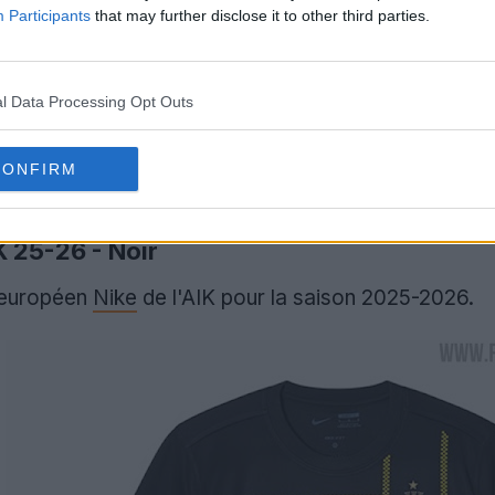
Participants
that may further disclose it to other third parties.
l Data Processing Opt Outs
CONFIRM
K 25-26 - Noir
t européen
Nike
de l'AIK pour la saison 2025-2026.