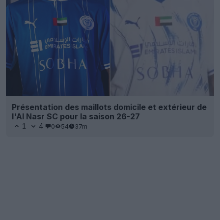
Présentation des maillots domicile et extérieur de
l'Al Nasr SC pour la saison 26-27
1
4
0
54
37m