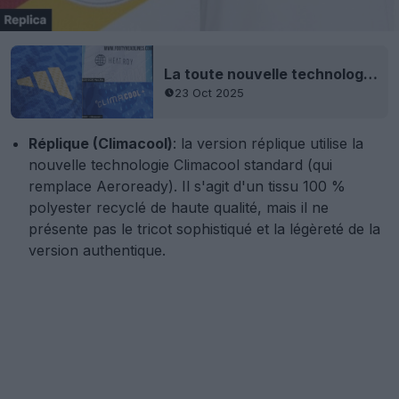
La toute nouvelle technologie « Climacool/Climacool+ » du maillot Adidas Authentic 2026 a fait fuite
23 Oct 2025
Réplique (Climacool)
: la version réplique utilise la
nouvelle technologie Climacool standard (qui
remplace Aeroready). Il s'agit d'un tissu 100 %
polyester recyclé de haute qualité, mais il ne
présente pas le tricot sophistiqué et la légèreté de la
version authentique.