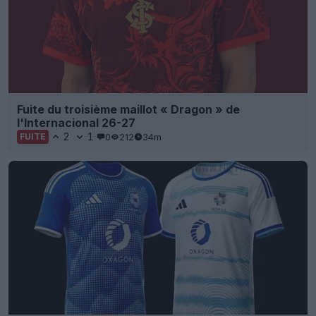
Fuite du troisième maillot « Dragon » de
l'Internacional 26-27
2
1
0
212
34m
FUITE