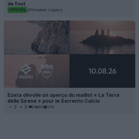
de foot
Sneaker Legacy
OFFICIEL
Ezeta dévoile un aperçu du maillot « La Terra
delle Sirene » pour le Sorrento Calcio
3
0
0
60
17m