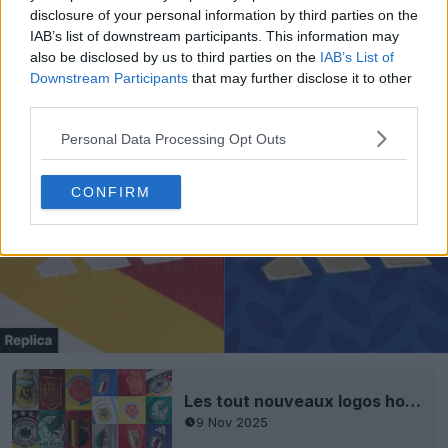
disclosure of your personal information by third parties on the
IAB’s list of downstream participants. This information may
also be disclosed by us to third parties on the
IAB’s List of
Downstream Participants
that may further disclose it to other
third parties.
Personal Data Processing Opt Outs
CONFIRM
Les tout nouveaux logos holographiques Adidas 2026 comportent une impression UV cachée
9 Nov 2025